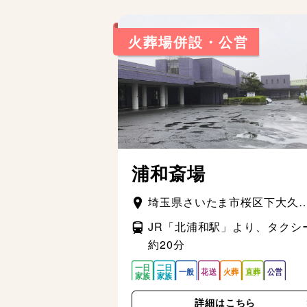
火葬場併設・公営
浦和斎場
埼玉県さいたま市桜区下大久
1523-1
JR「北浦和駅」より、タクシ
約20分
詳細はこちら