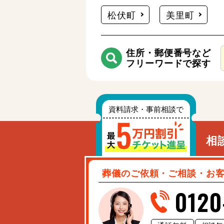
松伏町
美里町
住所・郵便番号など
フリーワードで探す
相
葬儀のご依頼・ご相談・お
0120