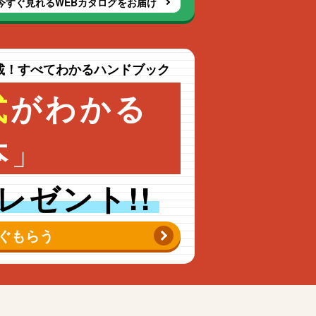
今すぐ見れるWEBカタログをお届け
載！すべてわかるハンドブック
式
がわかる
」
本
レゼント!!
ぐもらう