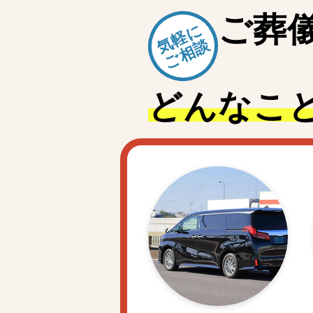
ご
葬
気軽に
ご相談
どんなこ