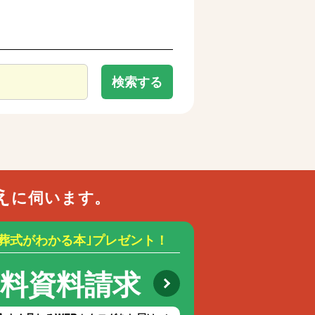
検索する
え
に伺います。
お葬式がわかる本｣プレゼント！
無料資料請求