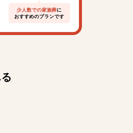
少人数での家族葬
に
おすすめのプランです
れる