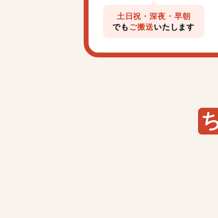
土日祝・深夜・早朝
でも
ご搬送
いたします