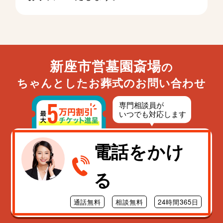
新座市営墓園斎場
の
ちゃんとしたお葬式のお問い合わせ
電話をかけ
る
通話無料
相談無料
24時間365日