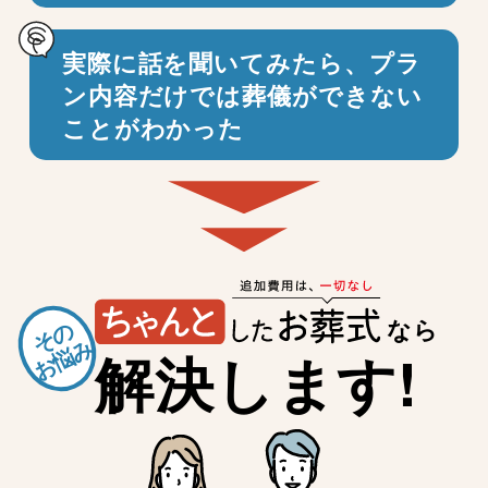
実際に話を聞いてみたら、プラ
ン内容だけでは
葬儀ができない
ことがわかった
なら
その
お悩み
解決します!