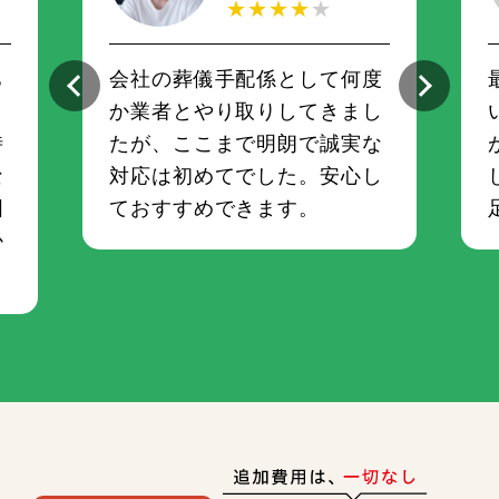
★★★★
★
ち
会社の葬儀手配係として何度
さ
か業者とやり取りしてきまし
時
たが、ここまで明朗で誠実な
な
対応は初めてでした。安心し
囲
ておすすめできます。
か