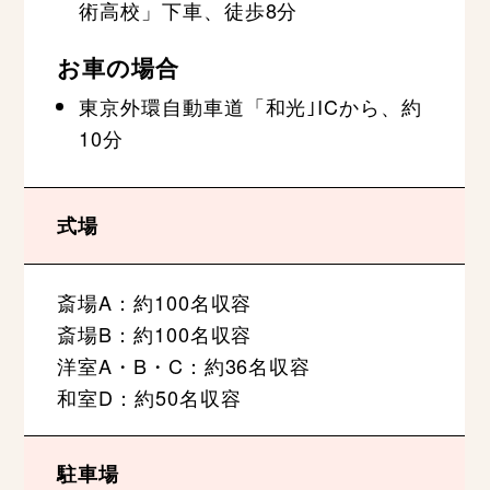
術高校」下車、徒歩8分
お車の場合
東京外環自動車道「和光｣ICから、約
10分
式場
斎場A：約100名収容
斎場B：約100名収容
洋室A・B・C：約36名収容
和室D：約50名収容
駐車場