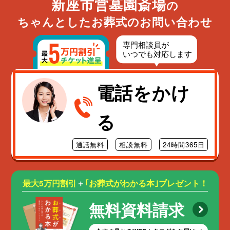
新座市営墓園斎場
の
ちゃんとしたお葬式のお問い合わせ
電話をかけ
る
通話無料
相談無料
24時間365日
最大5万円割引
＋
｢お葬式がわかる本｣プレゼント！
無料資料請求