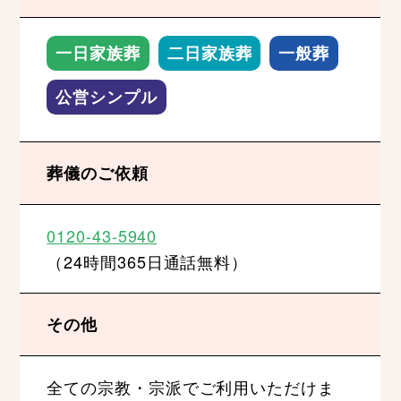
一日家族葬
二日家族葬
一般葬
公営シンプル
葬儀のご依頼
0120-43-5940
（24時間365日通話無料）
その他
全ての宗教・宗派でご利用いただけま