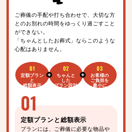
ご葬儀の手配や打ち合わせで、大切な方
とのお別れの時間をゆっくり過ごすこと
ができない。
「ちゃんとしたお葬式」ならこのような
心配はありません。
01
02
03
定額プラン
ちゃんと
お客様の
と
した
ご負担を
総額表示
プラン設計
最小に
定額プラン
と
総額表示
プランには、ご葬儀に必要な物品や