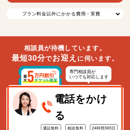
プラン料金以外にかかる費用・実費
相談員が待機しています。
最短30分
お迎え
で
に伺います。
電話をかけ
る
通話無料
相談無料
24時間365日