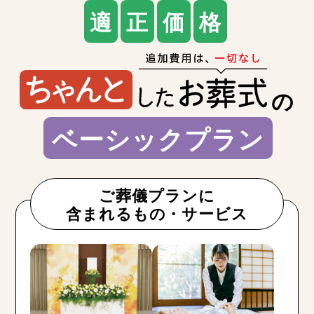
適
正
価
格
の
ベーシックプラン
ご葬儀プランに
含まれるもの・サービス