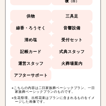
覆
（白）
供物
三具足
線香・ろうそく
音響設備
清め塩
受付セット
記帳カード
式典スタッフ
運営スタッフ
火葬場案内
アフターサポート
こちらの内容は二日家族葬ベーシックプラン、一日
家族葬ベーシックプランのものです。
生花祭壇、出棺花束はプランに含まれるものをイメ
ージした画像です。