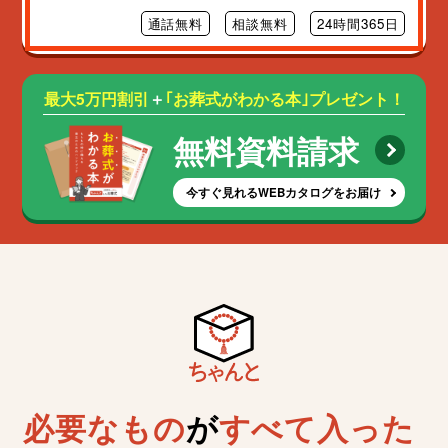
通話無料
相談無料
24時間365日
最大5万円割引
＋
｢お葬式がわかる本｣プレゼント！
無料資料請求
今すぐ見れるWEBカタログをお届け
必要なもの
が
すべて入った