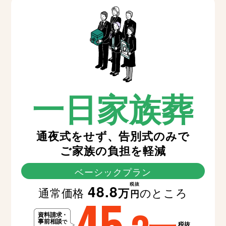
一日家族葬
通夜式をせず、告別式のみで
ご家族の負担を軽減
ベーシックプラン
税抜
48.8
通常価格
のところ
万
45
円
税抜