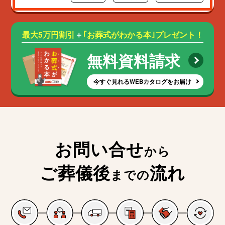
最大5万円割引
＋
｢お葬式がわかる本｣プレゼント！
無料資料請求
今すぐ見れるWEBカタログをお届け
お問い合せ
から
ご葬儀後
流れ
までの