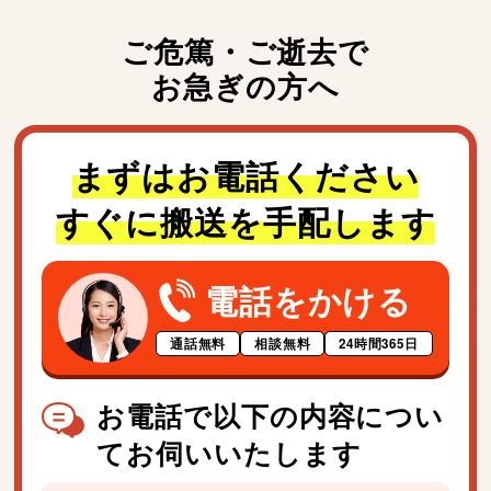
ご危篤・ご逝去で
お急ぎの方へ
まずはお電話ください
すぐに搬送を手配します
電話をかける
通話無料
相談無料
24時間365日
お電話で以下の内容につい
てお伺いいたします