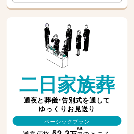
二日家族葬
通夜と葬儀･告別式を通して
ゆっくりお見送り
ベーシックプラン
税抜
52.3
通常価格
のところ
万