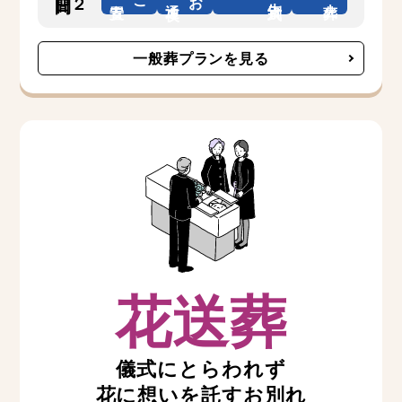
一般葬プランを見る
花送葬
儀式にとらわれず
花に想いを託すお別れ