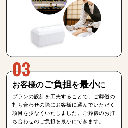
ご負担
最小
お客様の
を
に
プランの設計を工夫することで、ご葬儀の
打ち合わせの際にお客様に選んでいただく
項目を少なくいたしました。ご葬儀のお打
ち合わせのご負担を最小にできます。