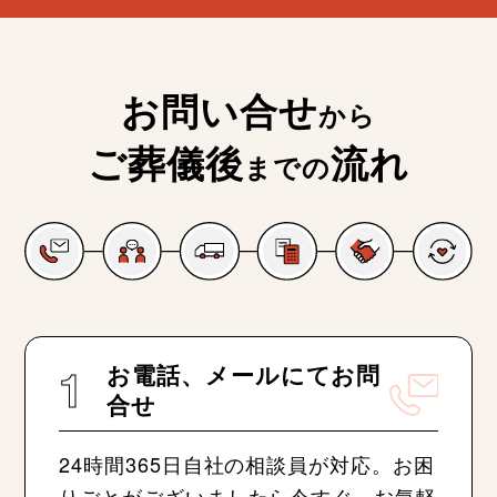
お問い合せ
から
ご葬儀後
流れ
までの
1
お電話、メールにてお問
合せ
24時間365日自社の相談員が対応。お困
りごとがございましたら今すぐ、お気軽