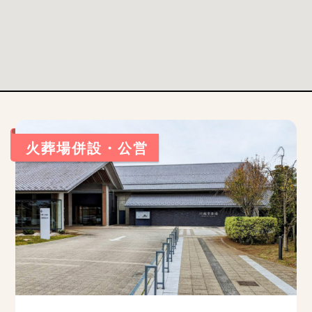
火葬場併設・公営