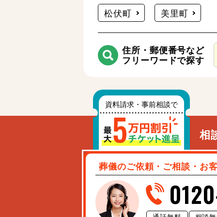
松伏町
美里町
住所・郵便番号など
フリーワードで探す
相
葬儀のご依頼・ご相談・お
0120
通話無料
相談無