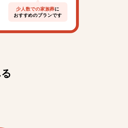
少人数での家族葬
に
おすすめのプランです
れる