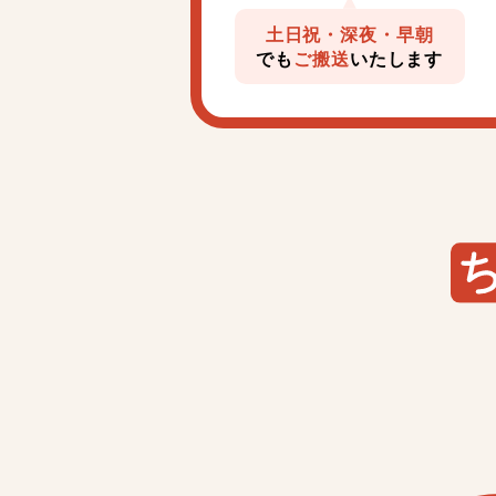
土日祝・深夜・早朝
でも
ご搬送
いたします