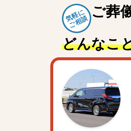
ご
葬
気軽に
ご相談
どんなこ