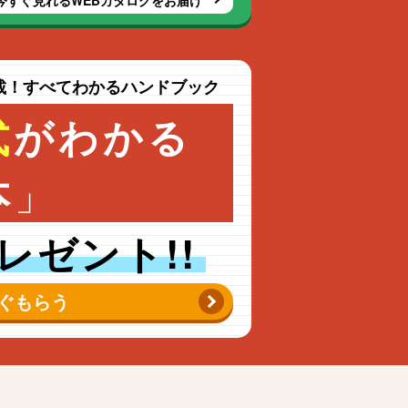
今すぐ見れるWEBカタログをお届け
載！すべてわかるハンドブック
式
がわかる
」
本
レゼント!!
ぐもらう