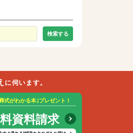
検索する
え
に伺います。
お葬式がわかる本｣プレゼント！
無料資料請求