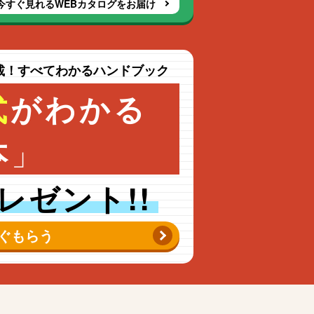
今すぐ見れるWEBカタログをお届け
載！すべてわかるハンドブック
式
がわかる
」
本
レゼント!!
ぐもらう