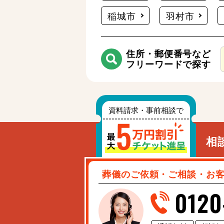
稲城市
羽村市
住所・郵便番号など
フリーワードで探す
相
葬儀のご依頼・ご相談・お
0120