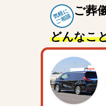
ご
葬
気軽に
ご相談
どんなこ