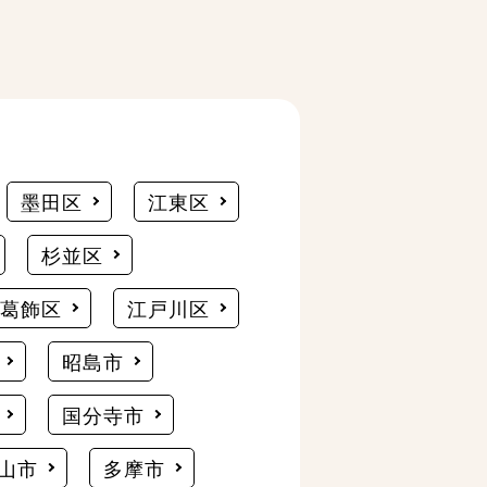
墨田区
江東区
杉並区
葛飾区
江戸川区
昭島市
国分寺市
山市
多摩市