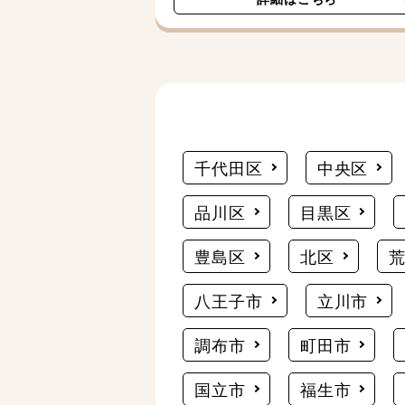
千代田区
中央区
品川区
目黒区
豊島区
北区
八王子市
立川市
調布市
町田市
国立市
福生市