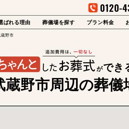
0120-4
選ばれる理由
葬儀場を探す
プラン料金
武蔵野市
でき
が
武蔵野市周辺の葬儀