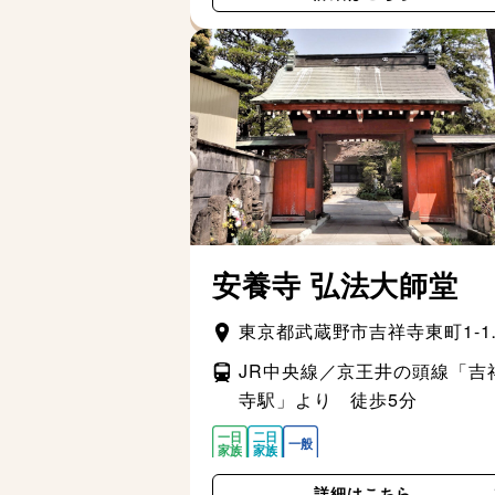
安養寺 弘法大師堂
東京都武蔵野市吉祥寺東町1-1
21
JR中央線／京王井の頭線「吉
寺駅」より 徒歩5分
詳細はこちら