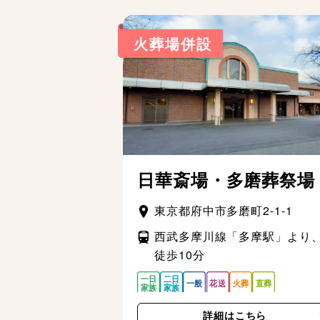
火葬場併設
日華斎場・多磨葬祭場
東京都府中市多磨町2-1-1
西武多摩川線「多摩駅」より
徒歩10分
詳細はこちら