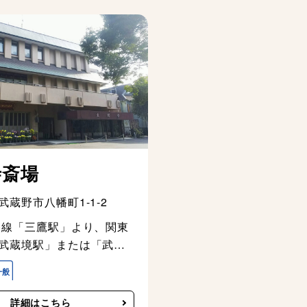
寺斎場
武蔵野市八幡町1-1-2
央線「三鷹駅」より、関東
武蔵境駅」または「武蔵
駅」行きに乗車、「五小
ス停下車
詳細はこちら