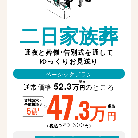
二日家族葬
通夜と葬儀･告別式を通して
ゆっくりお見送り
ベーシックプラン
税抜
52.3
通常価格
のところ
万
47
円
.3
万
税抜
円
520,300
（税込
円）