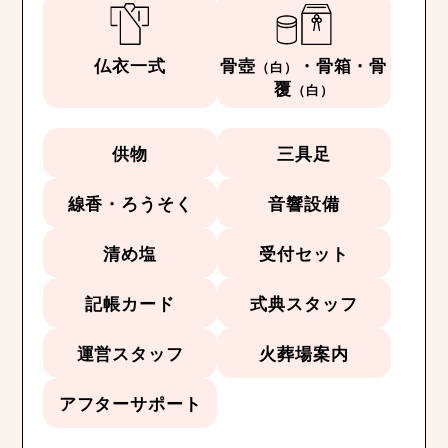
仏衣一式
骨壺
・骨箱・骨
（白）
覆
（白）
供物
三具足
線香・ろうそく
音響設備
清め塩
受付セット
記帳カード
式典スタッフ
運営スタッフ
火葬場案内
アフターサポート