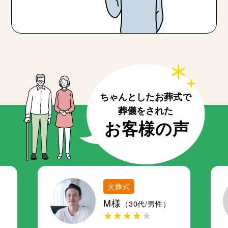
火葬式
M様
（30代/男性）
★★★★
★