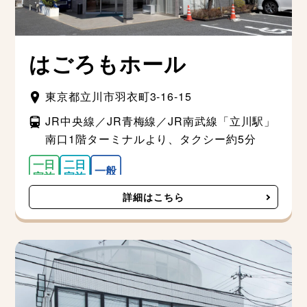
はごろもホール
東京都立川市羽衣町3-16-15
JR中央線／JR青梅線／JR南武線「立川駅」
南口1階ターミナルより、タクシー約5分
詳細はこちら