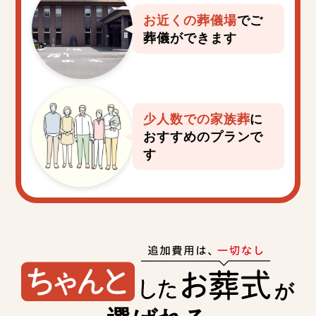
お近くの葬儀場
で
ご
葬儀ができます
少人数での家族葬
に
おすすめのプランで
す
が