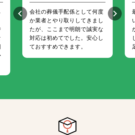
ち
会社の葬儀手配係として何度
さ
か業者とやり取りしてきまし
時
たが、ここまで明朗で誠実な
な
対応は初めてでした。安心し
囲
ておすすめできます。
か