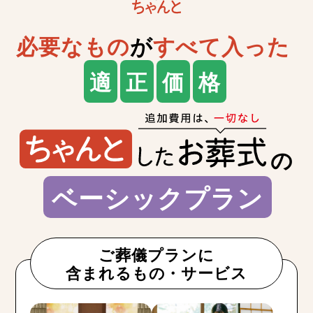
必要なもの
が
すべて入った
適
正
価
格
の
ベーシックプラン
ご葬儀プランに
含まれるもの・サービス