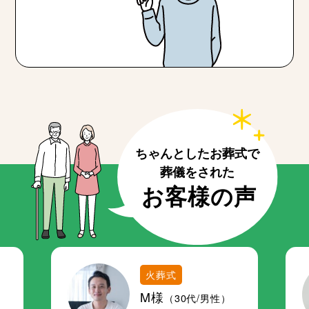
火葬式
M様
（30代/男性）