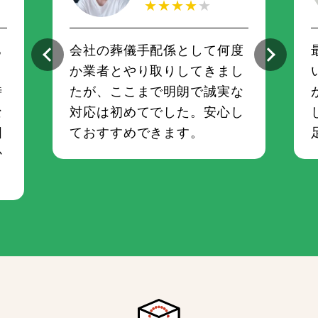
★★★★
★
ち
会社の葬儀手配係として何度
さ
か業者とやり取りしてきまし
時
たが、ここまで明朗で誠実な
な
対応は初めてでした。安心し
囲
ておすすめできます。
か