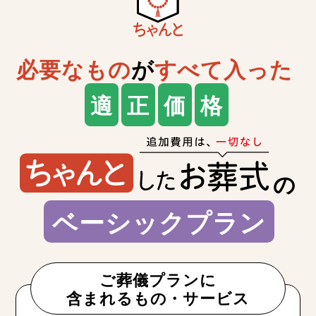
必要なもの
が
すべて入った
適
正
価
格
の
ベーシックプラン
ご葬儀プランに
含まれるもの・サービス