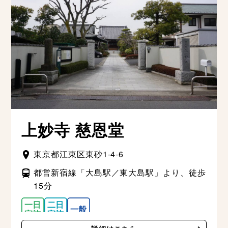
上妙寺 慈恩堂
東京都江東区東砂1-4-6
都営新宿線「大島駅／東大島駅」より、徒歩
15分