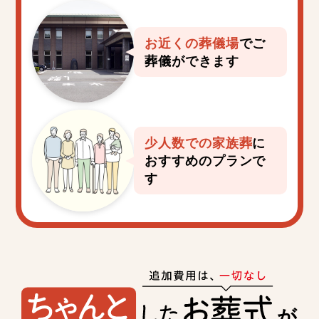
お近くの葬儀場
で
ご
葬儀ができます
少人数での家族葬
に
おすすめのプランで
す
が