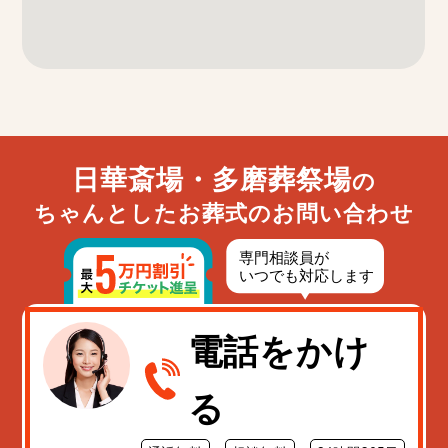
日華斎場・多磨葬祭場
の
ちゃんとしたお葬式のお問い合わせ
電話をかけ
る