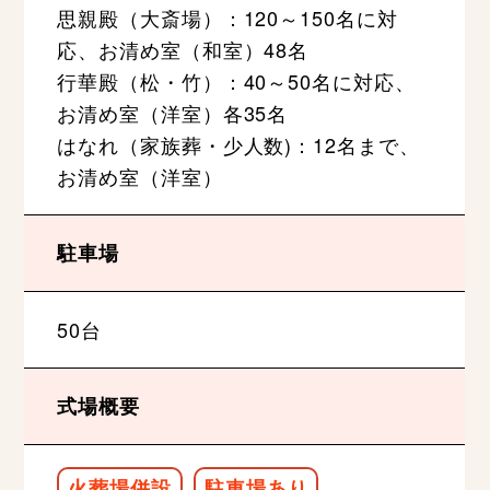
思親殿（大斎場）：120～150名に対
応、お清め室（和室）48名
行華殿（松・竹）：40～50名に対応、
お清め室（洋室）各35名
はなれ（家族葬・少人数)：12名まで、
お清め室（洋室）
駐車場
50台
式場概要
火葬場併設
駐車場あり