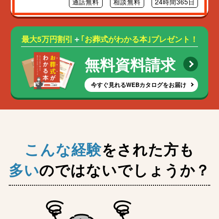
通話無料
相談無料
24時間365日
最大5万円割引
＋
｢お葬式がわかる本｣プレゼント！
無料資料請求
今すぐ見れるWEBカタログをお届け
こんな経験
をされた方も
多い
のではないでしょうか？