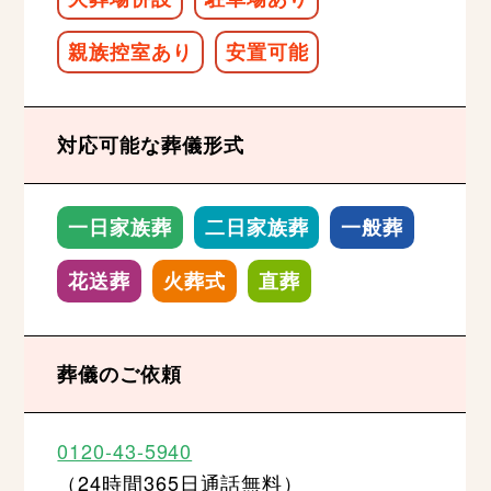
親族控室あり
安置可能
対応可能な葬儀形式
一日家族葬
二日家族葬
一般葬
花送葬
火葬式
直葬
葬儀のご依頼
0120-43-5940
（24時間365日通話無料）