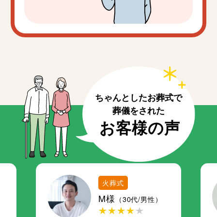
火葬式
M様
（30代/男性）
★★★★
★