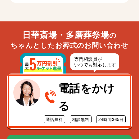
日華斎場・多磨葬祭場
の
ちゃんとしたお葬式のお問い合わせ
電話をかけ
る
通話無料
相談無料
24時間365日