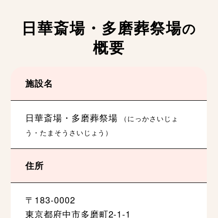
日華斎場・多磨葬祭場
の
概要
施設名
日華斎場・多磨葬祭場
（にっかさいじょ
う・たまそうさいじょう）
住所
〒183-0002
東京都府中市多磨町2-1-1