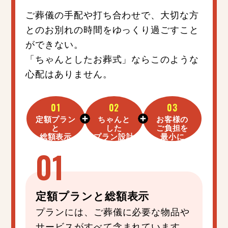
ご葬儀の手配や打ち合わせで、大切な方
とのお別れの時間をゆっくり過ごすこと
ができない。
「ちゃんとしたお葬式」ならこのような
心配はありません。
01
02
03
定額プラン
ちゃんと
お客様の
と
した
ご負担を
総額表示
プラン設計
最小に
定額プラン
と
総額表示
プランには、ご葬儀に必要な物品や
サービスがすべて含まれています。