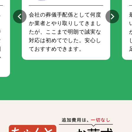
ち
会社の葬儀手配係として何度
さ
か業者とやり取りしてきまし
時
たが、ここまで明朗で誠実な
な
対応は初めてでした。安心し
囲
ておすすめできます。
か