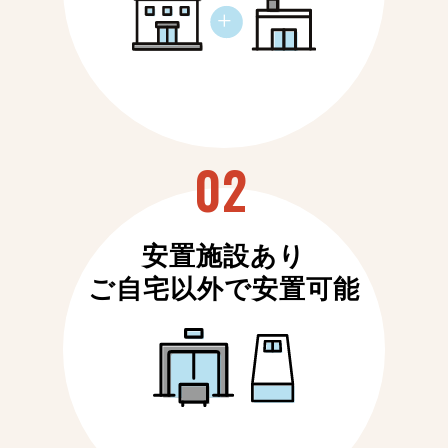
安置施設あり
ご自宅以外で安置可能