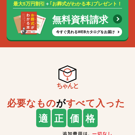
最大5万円割引
＋
｢お葬式がわかる本｣プレゼント！
無料資料請求
今すぐ見れるWEBカタログをお届け
必要なもの
が
すべて入った
適
正
価
格