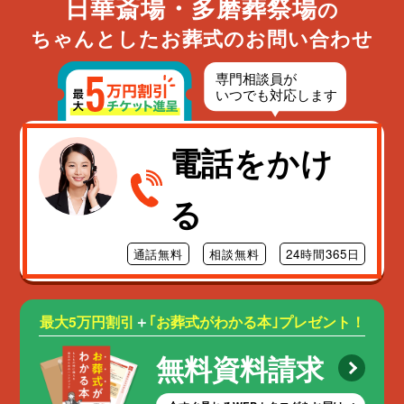
日華斎場・多磨葬祭場
の
ちゃんとしたお葬式のお問い合わせ
電話をかけ
る
通話無料
相談無料
24時間365日
最大5万円割引
＋
｢お葬式がわかる本｣プレゼント！
無料資料請求