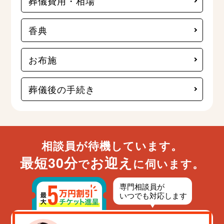
葬儀費用・相場
香典
お布施
葬儀後の手続き
相談員が待機しています。
最短30分
お迎え
で
に伺います。