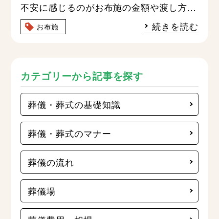
不安に感じるのがお布施の金額や渡し方の
マナーです。お布施は僧侶への感謝の気持
続きを読む
お布施
ちを表すものですが、明確な
カテゴリーから記事を探す
葬儀・葬式の基礎知識
葬儀・葬式のマナー
葬儀の流れ
葬儀場