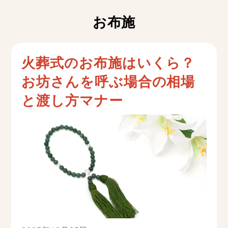
お布施
火葬式のお布施はいくら？
お坊さんを呼ぶ場合の相場
と渡し方マナー