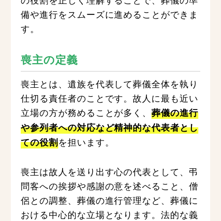
備や進行をスムーズに進めることができま
す。
喪主の定義
喪主とは、遺族を代表して葬儀全体を執り
仕切る責任者のことです。故人に最も近い
立場の方が務めることが多く、
葬儀の進行
や参列者への対応など精神的な代表者とし
を担います。
ての役割
喪主は故人を送り出す心の代表として、弔
問客への挨拶や感謝の意を述べること、僧
侶との調整、葬儀の進行管理など、葬儀に
おける中心的な立場となります。法的な義