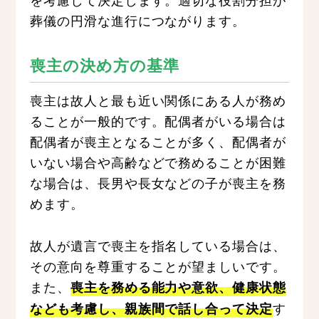
葬儀の円滑な進行につながります。
喪主の決め方の基準
喪主は故人と最も近い関係にある人が務め
ることが一般的です。配偶者がいる場合は
配偶者が喪主となることが多く、配偶者が
いない場合や高齢などで務めることが困難
な場合は、長男や長女などの子が喪主を務
めます。
故人が遺言で喪主を指名している場合は、
その意向を尊重することが望ましいです。
また、
喪主を務める能力や意欲、健康状態
す
なども考慮し、親族間で話し合って決定