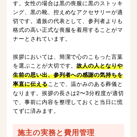
す。女性の場合は黒の喪服に黒のストッキ
ング、黒の靴、控えめなアクセサリーが適
切です。遺族の代表として、参列者よりも
格式の高い正式な喪服を着用することがマ
ナーとされています。
挨拶においては、簡潔で心のこもった言葉
を選ぶことが大切です。
故人の人となりや
生前の思い出、参列者への感謝の気持ちを
ことで、温かみのある葬儀と
率直に伝える
なります。挨拶の長さは2〜3分程度が適切
で、事前に内容を整理しておくと当日に慌
てずに済みます。
施主の実務と費用管理