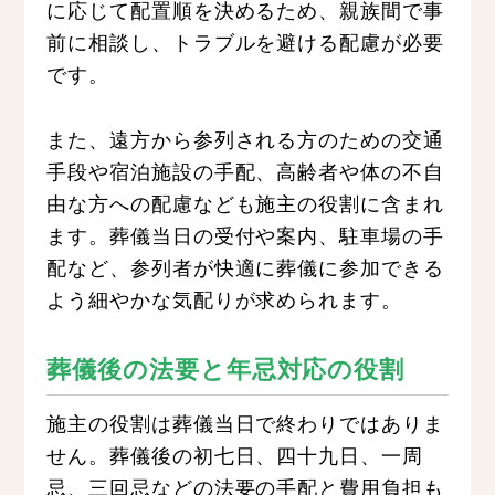
に応じて配置順を決めるため、親族間で事
前に相談し、トラブルを避ける配慮が必要
です。
また、遠方から参列される方のための交通
手段や宿泊施設の手配、高齢者や体の不自
由な方への配慮なども施主の役割に含まれ
ます。葬儀当日の受付や案内、駐車場の手
配など、参列者が快適に葬儀に参加できる
よう細やかな気配りが求められます。
葬儀後の法要と年忌対応の役割
施主の役割は葬儀当日で終わりではありま
せん。葬儀後の初七日、四十九日、一周
忌、三回忌などの法要の手配と費用負担も