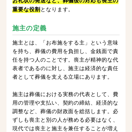
お礼状の発送など、葬儀後の対応も喪主の
となります。
重要な役割
施主の定義
施主とは、「お布施をする主」という意味
を持ち、葬儀の費用を負担し、金銭面で責
任を持つ人のことです。喪主が精神的な代
表者であるのに対し、施主は経済的な責任
者として葬儀を支える立場にあります。
施主は葬儀における実務の代表として、費
用の管理や支払い、契約の締結、経済的な
調整など、葬儀の財政面を総括します。必
ずしも喪主と別の人が務める必要はなく、
現代では喪主と施主を兼任することが増え