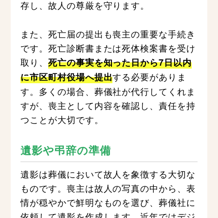
存し、故人の尊厳を守ります。
また、死亡届の提出も喪主の重要な手続き
です。死亡診断書または死体検案書を受け
取り、
死亡の事実を知った日から7日以内
する必要がありま
に市区町村役場へ提出
す。多くの場合、葬儀社が代行してくれま
すが、喪主として内容を確認し、責任を持
つことが大切です。
遺影や弔辞の準備
遺影は葬儀において故人を象徴する大切な
ものです。喪主は故人の写真の中から、表
情が穏やかで鮮明なものを選び、葬儀社に
依頼して遺影を作成します。近年ではデジ