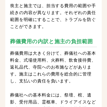
喪主と施主では、担当する費用の範囲や手
続きの内容が異なります。それぞれの責任
範囲を明確にすることで、トラブルを防ぐ
ことができます。
葬儀費用の内訳と施主の負担範囲
葬儀費用は大きく分けて、葬儀社への基本
料金、式場使用料、火葬料、飲食接待費、
返礼品代、寺院へのお布施などがありま
す。施主はこれらの費用を総合的に管理
し、支払いの責任を負います。
葬儀社への基本料金には、祭壇、棺、遺
影、受付用品、霊柩車、ドライアイスなど