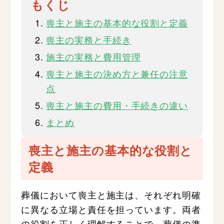
もくじ
喪主と施主の基本的な役割と定義
喪主の実務と手続き
施主の実務と費用管理
喪主と施主の決め方と兼任の注意
点
喪主と施主の費用・手続きの違い
まとめ
喪主と施主の基本的な役割と
定義
葬儀において喪主と施主は、それぞれ明確
に異なる立場と責任を担っています。両者
の役割を正しく理解することで、葬儀の準