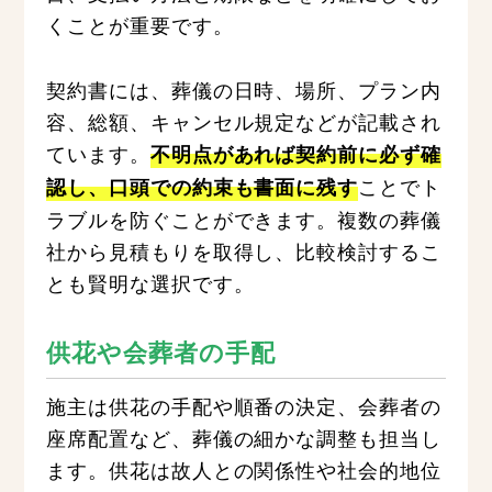
くことが重要です。
契約書には、葬儀の日時、場所、プラン内
容、総額、キャンセル規定などが記載され
ています。
不明点があれば契約前に必ず確
ことでト
認し、口頭での約束も書面に残す
ラブルを防ぐことができます。複数の葬儀
社から見積もりを取得し、比較検討するこ
とも賢明な選択です。
供花や会葬者の手配
施主は供花の手配や順番の決定、会葬者の
座席配置など、葬儀の細かな調整も担当し
ます。供花は故人との関係性や社会的地位