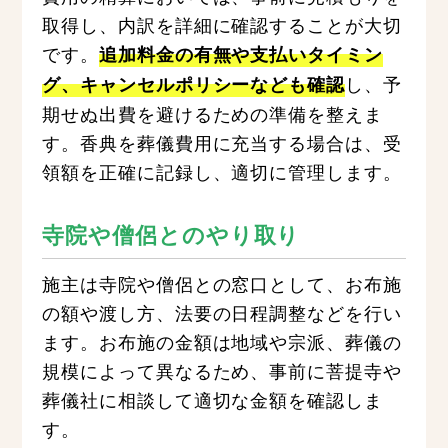
取得し、内訳を詳細に確認することが大切
です。
追加料金の有無や支払いタイミン
し、予
グ、キャンセルポリシーなども確認
期せぬ出費を避けるための準備を整えま
す。香典を葬儀費用に充当する場合は、受
領額を正確に記録し、適切に管理します。
寺院や僧侶とのやり取り
施主は寺院や僧侶との窓口として、お布施
の額や渡し方、法要の日程調整などを行い
ます。お布施の金額は地域や宗派、葬儀の
規模によって異なるため、事前に菩提寺や
葬儀社に相談して適切な金額を確認しま
す。