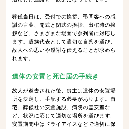
葬儀当日は、受付での挨拶、弔問客への感
謝の言葉、開式と閉式の挨拶、出棺時の挨
拶など、さまざまな場面で参列者に対応し
ます。遺族代表として適切な言葉を選び、
故人への思いや感謝を伝えることが求めら
れます。
遺体の安置と死亡届の手続き
故人が逝去された後、喪主は遺体の安置場
所を決定し、手配する必要があります。自
宅、葬儀社の安置施設、病院の霊安室な
ど、状況に応じて適切な場所を選びます。
安置期間中はドライアイスなどで適切に保