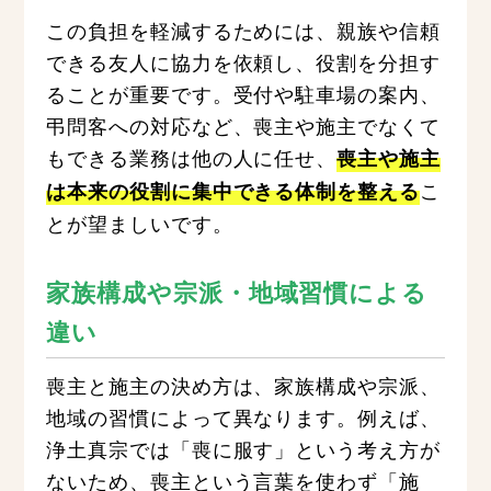
この負担を軽減するためには、親族や信頼
できる友人に協力を依頼し、役割を分担す
ることが重要です。受付や駐車場の案内、
弔問客への対応など、喪主や施主でなくて
もできる業務は他の人に任せ、
喪主や施主
こ
は本来の役割に集中できる体制を整える
とが望ましいです。
家族構成や宗派・地域習慣による
違い
喪主と施主の決め方は、家族構成や宗派、
地域の習慣によって異なります。例えば、
浄土真宗では「喪に服す」という考え方が
ないため、喪主という言葉を使わず「施