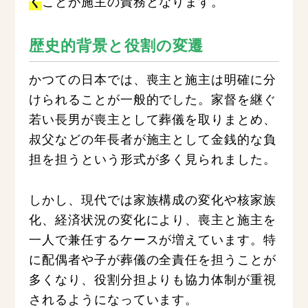
ことが施主の責務となります。
く
歴史的背景と役割の変遷
かつての日本では、喪主と施主は明確に分
けられることが一般的でした。家督を継ぐ
若い長男が喪主として葬儀を取りまとめ、
叔父などの年長者が施主として金銭的な負
担を担うという形式が多く見られました。
しかし、現代では家族構成の変化や核家族
化、経済状況の変化により、喪主と施主を
一人で兼任するケースが増えています。特
に配偶者や子が葬儀の全責任を担うことが
多くなり、役割分担よりも協力体制が重視
されるようになっています。