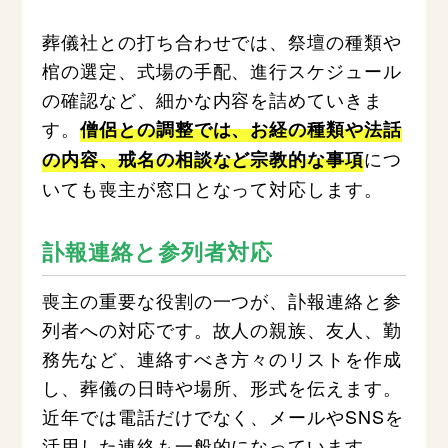
葬儀社との打ち合わせでは、祭壇の種類や
棺の選定、式場の手配、進行スケジュール
の確認など、細かな内容を詰めていきま
す。
僧侶との調整では、お経の種類や法話
につ
の内容、戒名の相談など宗教的な事項
いても喪主が窓口となって対応します。
訃報連絡と参列者対応
喪主の重要な役割の一つが、訃報連絡と参
列者への対応です。故人の親族、友人、勤
務先など、連絡すべき方々のリストを作成
し、葬儀の日時や場所、形式を伝えます。
近年では電話だけでなく、メールやSNSを
活用した連絡も一般的になっています。