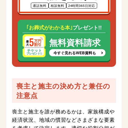
通話無料
相談無料
24時間365日対応
｢お葬式がわかる本｣
プレゼント!!
無料資料請求
今すぐ見れるWEB資料も
喪主と施主の決め方と兼任の
注意点
喪主と施主を誰が務めるかは、家族構成や
経済状況、地域の慣習などさまざまな要素
を考慮して決定します。適切な役割分担が