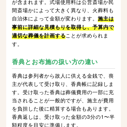
が含まれます。式場使用料は公営斎場か民
間斎場かによって大きく異なり、火葬料も
自治体によって金額が変わります。
施主は
事前に詳細な見積もりを取得し、予算内で
ことが求められま
適切な葬儀を計画する
す。
香典とお布施の扱い方の違い
香典は参列者から故人に供える金銭で、喪
主が代表して受け取り、香典帳に記録しま
す。受け取った香典は葬儀費用の一部に充
当されることが一般的ですが、施主が費用
を負担した後に精算する場合もあります。
香典返しは、受け取った金額の3分の1〜半
額程度を目安に準備します。