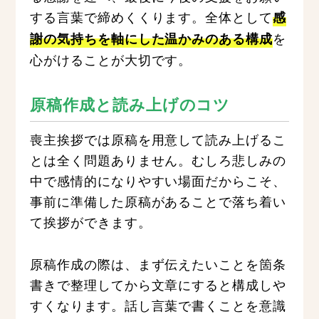
する言葉で締めくくります。全体として
感
を
謝の気持ちを軸にした温かみのある構成
心がけることが大切です。
原稿作成と読み上げのコツ
喪主挨拶では原稿を用意して読み上げるこ
とは全く問題ありません。むしろ悲しみの
中で感情的になりやすい場面だからこそ、
事前に準備した原稿があることで落ち着い
て挨拶ができます。
原稿作成の際は、まず伝えたいことを箇条
書きで整理してから文章にすると構成しや
すくなります。話し言葉で書くことを意識