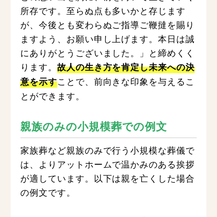
所存です。至らぬ点も多いかと存じます
が、今後とも変わらぬご指導ご鞭撻を賜り
ますよう、お願い申し上げます。本日は誠
にありがとうございました。」と締めくく
ります。
故人の生き方を肯定し未来への決
ことで、前向きな印象を与えるこ
意を示す
とができます。
親族のみの小規模葬での例文
家族葬など親族のみで行う小規模な葬儀で
は、よりアットホームで温かみのある挨拶
が適しています。以下は親を亡くした場合
の例文です。