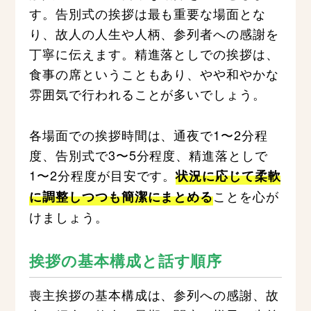
す。告別式の挨拶は最も重要な場面とな
り、故人の人生や人柄、参列者への感謝を
丁寧に伝えます。精進落としでの挨拶は、
食事の席ということもあり、やや和やかな
雰囲気で行われることが多いでしょう。
各場面での挨拶時間は、通夜で1〜2分程
度、告別式で3〜5分程度、精進落としで
1〜2分程度が目安です。
状況に応じて柔軟
ことを心が
に調整しつつも簡潔にまとめる
けましょう。
挨拶の基本構成と話す順序
喪主挨拶の基本構成は、参列への感謝、故