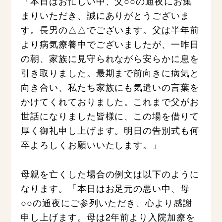
「本日はお忙しい中、父○○の通夜にお集
まりいただき、誠にありがとうございま
す。長男の△△でございます。父は半年前
より病気療養中でございましたが、一昨日
の朝、家族に見守られながら安らかに息を
引き取りました。最期まで前向きに病気と
向き合い、私たち家族にも気遣いの言葉を
かけてくれておりました。これまで父がお
世話になりました皆様に、この場を借りて
厚く御礼申し上げます。明日の告別式も何
卒よろしくお願いいたします。」
母親を亡くした場合の例文は以下のように
なります。「本日はお足元の悪い中、母
○○の通夜にご参列いただき、心より感謝
申し上げます。母は2年前より入院加療を