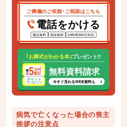
ご葬儀のご依頼･ご相談はこちら
電話をかける
通話無料
相談無料
24時間365日対応
｢お葬式がわかる本｣
プレゼント!!
無料資料請求
今すぐ見れるWEB資料も
病気で亡くなった場合の喪主
挨拶の注意点