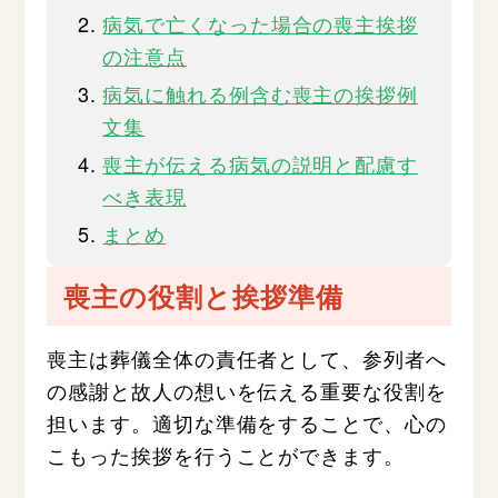
病気で亡くなった場合の喪主挨拶
の注意点
病気に触れる例含む喪主の挨拶例
文集
喪主が伝える病気の説明と配慮す
べき表現
まとめ
喪主の役割と挨拶準備
喪主は葬儀全体の責任者として、参列者へ
の感謝と故人の想いを伝える重要な役割を
担います。適切な準備をすることで、心の
こもった挨拶を行うことができます。