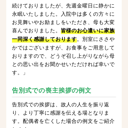
続けておりましたが、先週金曜日に静かに
永眠いたしました。入院中は多くの方々に
お見舞いやお励ましをいただき、母も大変
喜んでおりました。
皆様のお心遣いに家族
。別室にささや
一同深く感謝しております
かではございますが、お食事をご用意して
おりますので、どうぞ召し上がりながら母
との思い出をお聞かせいただければ幸いで
す。」
告別式での喪主挨拶の例文
告別式での挨拶は、故人の人生を振り返
り、より丁寧に感謝を伝える場となりま
す。配偶者を亡くした場合の例文をご紹介