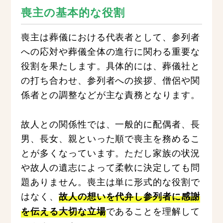
喪主の基本的な役割
喪主は葬儀における代表者として、参列者
への応対や葬儀全体の進行に関わる重要な
役割を果たします。具体的には、葬儀社と
の打ち合わせ、参列者への挨拶、僧侶や関
係者との調整などが主な責務となります。
故人との関係性では、一般的に配偶者、長
男、長女、親といった順で喪主を務めるこ
とが多くなっています。ただし家族の状況
や故人の遺志によって柔軟に決定しても問
題ありません。喪主は単に形式的な役割で
はなく、
故人の想いを代弁し参列者に感謝
であることを理解して
を伝える大切な立場