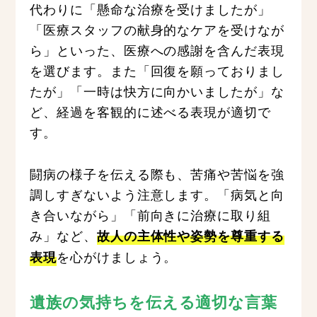
代わりに「懸命な治療を受けましたが」
「医療スタッフの献身的なケアを受けなが
ら」といった、医療への感謝を含んだ表現
を選びます。また「回復を願っておりまし
たが」「一時は快方に向かいましたが」な
ど、経過を客観的に述べる表現が適切で
す。
闘病の様子を伝える際も、苦痛や苦悩を強
調しすぎないよう注意します。「病気と向
き合いながら」「前向きに治療に取り組
み」など、
故人の主体性や姿勢を尊重する
を心がけましょう。
表現
遺族の気持ちを伝える適切な言葉