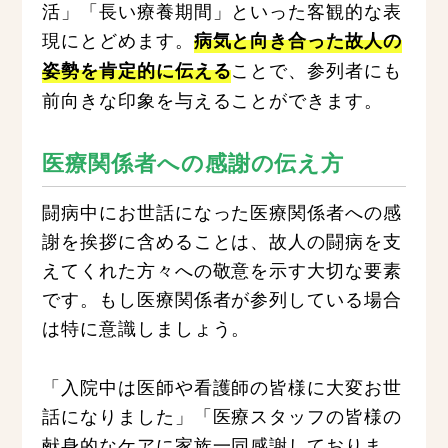
活」「長い療養期間」といった客観的な表
現にとどめます。
病気と向き合った故人の
ことで、参列者にも
姿勢を肯定的に伝える
前向きな印象を与えることができます。
医療関係者への感謝の伝え方
闘病中にお世話になった医療関係者への感
謝を挨拶に含めることは、故人の闘病を支
えてくれた方々への敬意を示す大切な要素
です。もし医療関係者が参列している場合
は特に意識しましょう。
「入院中は医師や看護師の皆様に大変お世
話になりました」「医療スタッフの皆様の
献身的なケアに家族一同感謝しておりま