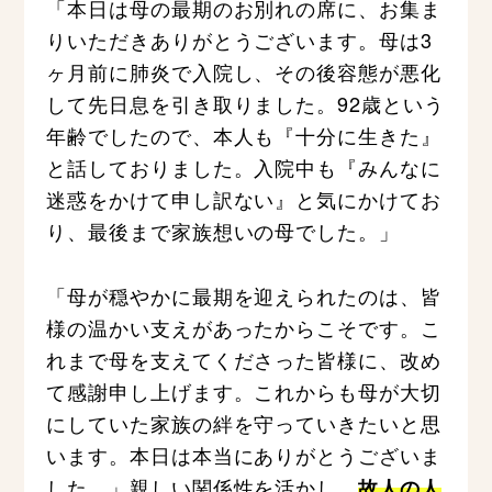
「本日は母の最期のお別れの席に、お集ま
りいただきありがとうございます。母は3
ヶ月前に肺炎で入院し、その後容態が悪化
して先日息を引き取りました。92歳という
年齢でしたので、本人も『十分に生きた』
と話しておりました。入院中も『みんなに
迷惑をかけて申し訳ない』と気にかけてお
り、最後まで家族想いの母でした。」
「母が穏やかに最期を迎えられたのは、皆
様の温かい支えがあったからこそです。こ
れまで母を支えてくださった皆様に、改め
て感謝申し上げます。これからも母が大切
にしていた家族の絆を守っていきたいと思
います。本日は本当にありがとうございま
した。」親しい関係性を活かし、
故人の人