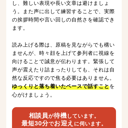
し、難しい表現や長い文章は避けましょ
う。また声に出して練習することで、実際
の挨拶時間や言い回しの自然さを確認でき
ます。
読み上げる際は、原稿を見ながらでも構い
ませんが、時々顔を上げて参列者に視線を
向けることで誠意が伝わります。緊張して
声が震えたり詰まったりしても、それは自
然な反応ですので焦る必要はありません。
を
ゆっくりと落ち着いたペースで話すこと
心がけましょう。
相談員
待機
が
しています。
最短30分
お迎え
で
に伺います。