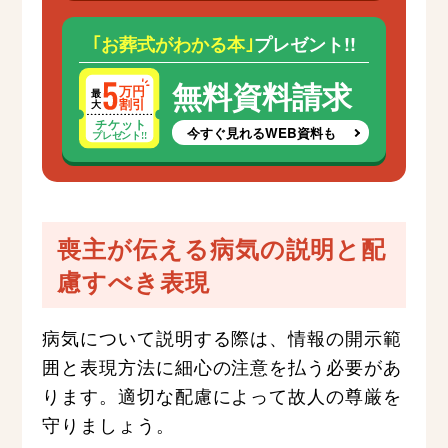
｢お葬式がわかる本｣
プレゼント!!
無料資料請求
今すぐ見れるWEB資料も
喪主が伝える病気の説明と配
慮すべき表現
病気について説明する際は、情報の開示範
囲と表現方法に細心の注意を払う必要があ
ります。適切な配慮によって故人の尊厳を
守りましょう。