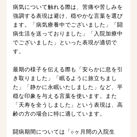
病気について触れる際は、苦痛や苦しみを
強調する表現は避け、穏やかな言葉を選び
ます。「病気療養中でございました」「闘
病生活を送っておりました」「入院加療中
でございました」といった表現が適切で
す。
最期の様子を伝える際も「安らかに息を引
き取りました」「眠るように旅立ちまし
た」「静かに永眠いたしました」など、平
穏な印象を与える言葉を使います。また
「天寿を全うしました」という表現は、高
齢の方の場合に特に適しています。
闘病期間については「○ヶ月間の入院生