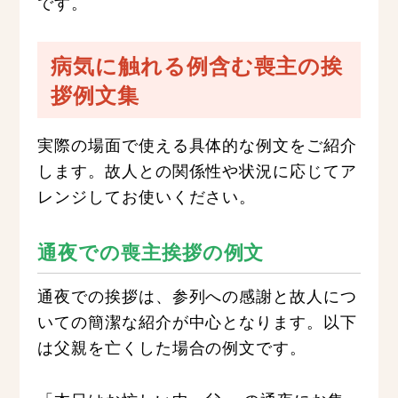
です。
病気に触れる例含む喪主の挨
拶例文集
実際の場面で使える具体的な例文をご紹介
します。故人との関係性や状況に応じてア
レンジしてお使いください。
通夜での喪主挨拶の例文
通夜での挨拶は、参列への感謝と故人につ
いての簡潔な紹介が中心となります。以下
は父親を亡くした場合の例文です。