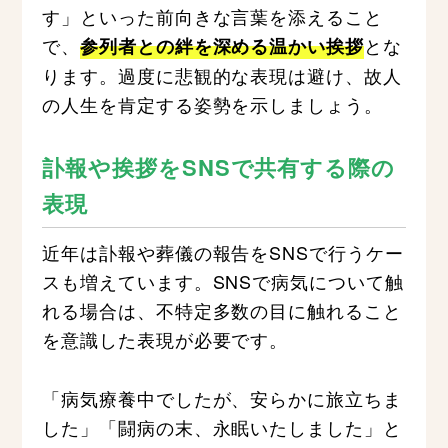
す」といった前向きな言葉を添えること
で、
とな
参列者との絆を深める温かい挨拶
ります。過度に悲観的な表現は避け、故人
の人生を肯定する姿勢を示しましょう。
訃報や挨拶をSNSで共有する際の
表現
近年は訃報や葬儀の報告をSNSで行うケー
スも増えています。SNSで病気について触
れる場合は、不特定多数の目に触れること
を意識した表現が必要です。
「病気療養中でしたが、安らかに旅立ちま
した」「闘病の末、永眠いたしました」と