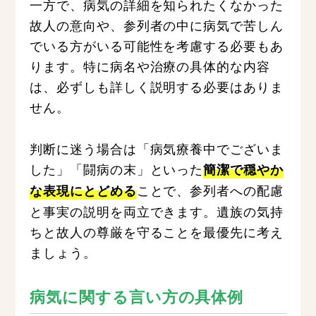
一方で、病気の詳細を知られたくなかった
故人の意向や、参列者の中に病気で苦しん
でいる方がいる可能性を考慮する必要もあ
ります。特に病名や治療の具体的な内容
は、必ずしも詳しく説明する必要はありま
せん。
判断に迷う場合は「病気療養中でございま
した」「闘病の末」といった
簡潔で穏やか
ことで、参列者への配慮
な表現にとどめる
と事実の説明を両立できます。遺族の気持
ちと故人の尊厳を守ることを最優先に考え
ましょう。
病気に関する言い方の具体例