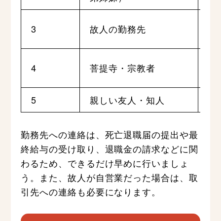
死
3
故人の勤務先
き
葬
4
菩提寺・宗教者
頼
5
親しい友人・知人
葬
勤務先への連絡は、死亡退職届の提出や最
終給与の受け取り、退職金の請求などに関
わるため、できるだけ早めに行いましょ
う。また、故人が自営業だった場合は、取
引先への連絡も必要になります。