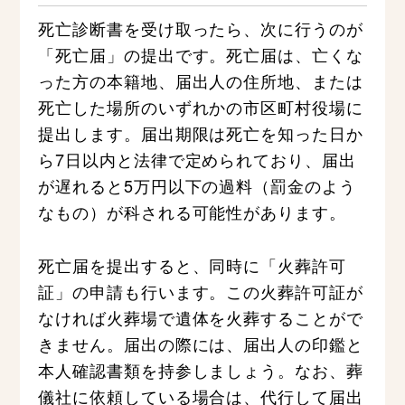
死亡診断書を受け取ったら、次に行うのが
「死亡届」の提出です。死亡届は、亡くな
った方の本籍地、届出人の住所地、または
死亡した場所のいずれかの市区町村役場に
提出します。届出期限は死亡を知った日か
ら7日以内と法律で定められており、届出
が遅れると5万円以下の過料（罰金のよう
なもの）が科される可能性があります。
死亡届を提出すると、同時に「火葬許可
証」の申請も行います。この火葬許可証が
なければ火葬場で遺体を火葬することがで
きません。届出の際には、届出人の印鑑と
本人確認書類を持参しましょう。なお、葬
儀社に依頼している場合は、代行して届出