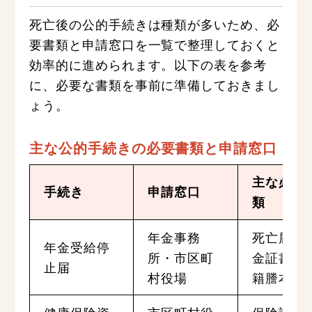
死亡後の公的手続きは種類が多いため、必
要書類と申請窓口を一覧で整理しておくと
効率的に進められます。以下の表を参考
に、必要な書類を事前に準備しておきまし
ょう。
主な公的手続きの必要書類と申請窓口
主な必要
手続き
申請窓口
類
年金事務
死亡届、
年金受給停
所・市区町
金証書、
止届
村役場
籍謄本