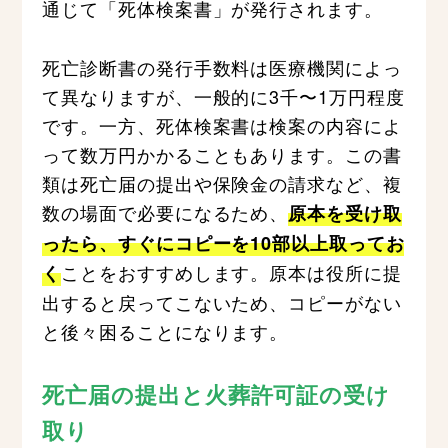
通じて「死体検案書」が発行されます。
死亡診断書の発行手数料は医療機関によっ
て異なりますが、一般的に3千〜1万円程度
です。一方、死体検案書は検案の内容によ
って数万円かかることもあります。この書
類は死亡届の提出や保険金の請求など、複
数の場面で必要になるため、
原本を受け取
ったら、すぐにコピーを10部以上取ってお
ことをおすすめします。原本は役所に提
く
出すると戻ってこないため、コピーがない
と後々困ることになります。
死亡届の提出と火葬許可証の受け
取り