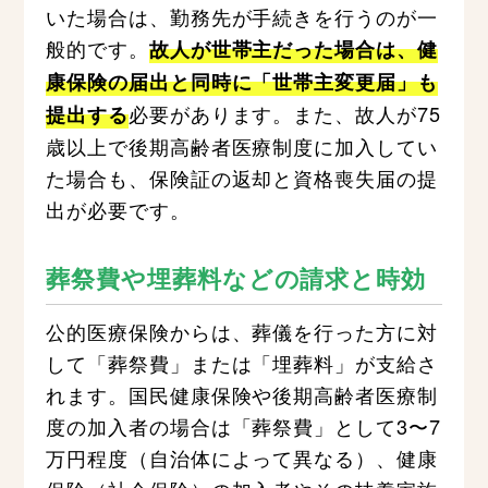
いた場合は、勤務先が手続きを行うのが一
般的です。
故人が世帯主だった場合は、健
康保険の届出と同時に「世帯主変更届」も
必要があります。また、故人が75
提出する
歳以上で後期高齢者医療制度に加入してい
た場合も、保険証の返却と資格喪失届の提
出が必要です。
葬祭費や埋葬料などの請求と時効
公的医療保険からは、葬儀を行った方に対
して「葬祭費」または「埋葬料」が支給さ
れます。国民健康保険や後期高齢者医療制
度の加入者の場合は「葬祭費」として3〜7
万円程度（自治体によって異なる）、健康