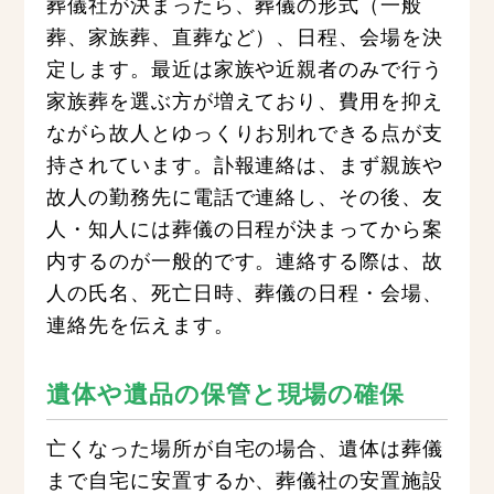
葬儀社が決まったら、葬儀の形式（一般
葬、家族葬、直葬など）、日程、会場を決
定します。最近は家族や近親者のみで行う
家族葬を選ぶ方が増えており、費用を抑え
ながら故人とゆっくりお別れできる点が支
持されています。訃報連絡は、まず親族や
故人の勤務先に電話で連絡し、その後、友
人・知人には葬儀の日程が決まってから案
内するのが一般的です。連絡する際は、故
人の氏名、死亡日時、葬儀の日程・会場、
連絡先を伝えます。
遺体や遺品の保管と現場の確保
亡くなった場所が自宅の場合、遺体は葬儀
まで自宅に安置するか、葬儀社の安置施設