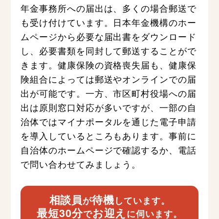
年金事務所への届出は、多くの場合郵送で
も受け付けています。日本年金機構のホー
ムページから必要な届出書をダウンロード
し、必要書類を同封して郵送することがで
きます。健康保険の資格喪失届も、健康保
険組合によっては郵送やオンラインでの届
出が可能です。一方、市区町村役場への届
出は原則窓口対応が多いですが、一部の自
治体ではマイナポータルを通じた電子申請
を導入しているところもあります。事前に
自治体のホームページで確認するか、電話
で問い合わせてみましょう。
相談員
待機
が
しています。
最短30分
お迎え
で
に伺います。