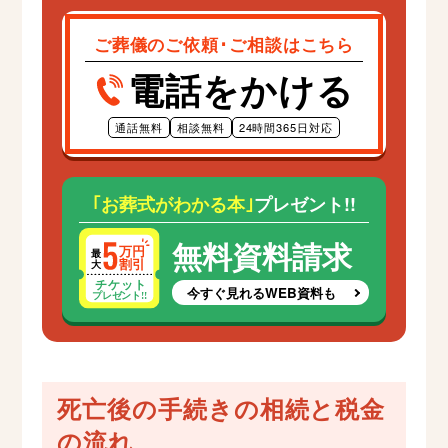
ご葬儀のご依頼･ご相談はこちら
電話をかける
通話無料
相談無料
24時間365日対応
｢お葬式がわかる本｣
プレゼント!!
無料資料請求
今すぐ見れるWEB資料も
死亡後の手続きの相続と税金
の流れ