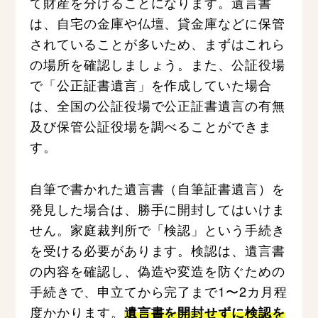
て財産を分けることになります。遺言書
は、自宅の金庫や仏壇、貸金庫などに保管
されていることが多いため、まずはこれら
の場所を確認しましょう。また、公証役場
で「公正証書遺言」を作成していた場合
は、全国の公証役場で公正証書遺言の有無
及び保管公証役場を調べることができま
す。
自筆で書かれた遺言書（自筆証書遺言）を
発見した場合は、勝手に開封してはいけま
せん。家庭裁判所で「検認」という手続き
を受ける必要があります。検認は、遺言書
の内容を確認し、偽造や変造を防ぐための
手続きで、申立てから完了まで1〜2カ月程
度かかります。
遺言書を開封せずに検認を