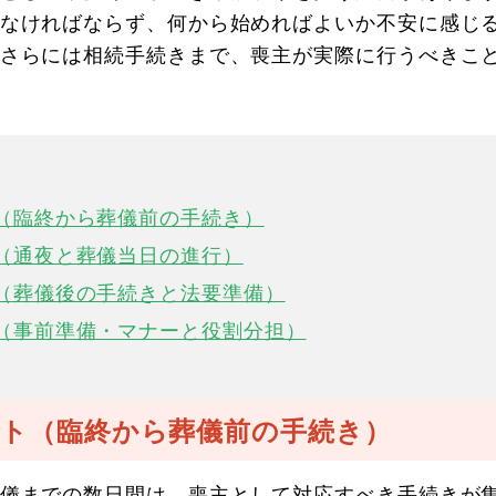
なければならず、何から始めればよいか不安に感じ
さらには相続手続きまで、喪主が実際に行うべきこ
（臨終から葬儀前の手続き）
（通夜と葬儀当日の進行）
（葬儀後の手続きと法要準備）
（事前準備・マナーと役割分担）
ト（臨終から葬儀前の手続き）
儀までの数日間は、喪主として対応すべき手続きが