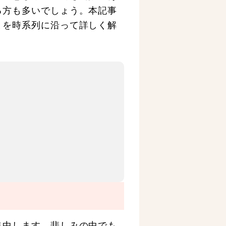
る方も多いでしょう。本記事
とを時系列に沿って詳しく解
集中します。悲しみの中でも