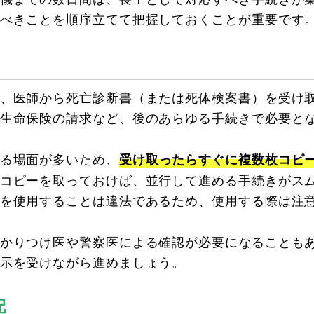
べきことを順序立てて把握しておくことが重要です
、医師から死亡診断書（または死体検案書）を受け
生命保険の請求など、後のあらゆる手続きで必要と
る場面が多いため、
受け取ったらすぐに複数枚コピ
コピーを取っておけば、並行して進める手続きがス
を使用することは違法であるため、使用する際は注
かりつけ医や警察医による確認が必要になることも
示を受けながら進めましょう。
配