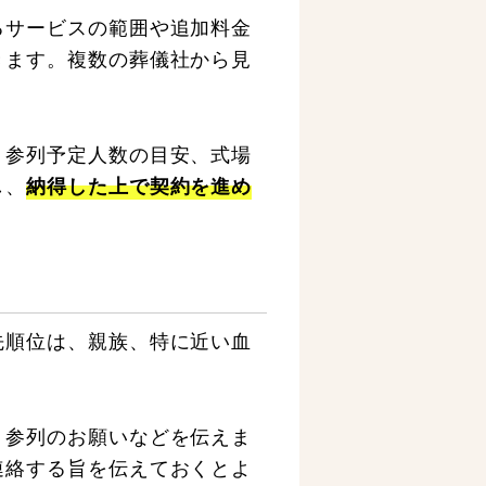
るサービスの範囲や追加料金
きます。複数の葬儀社から見
、参列予定人数の目安、式場
し、
納得した上で契約を進め
先順位は、親族、特に近い血
、参列のお願いなどを伝えま
連絡する旨を伝えておくとよ