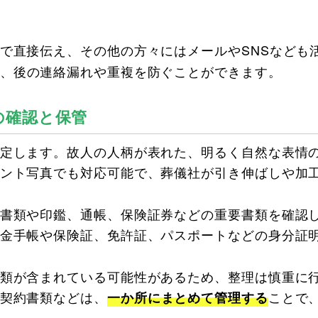
で直接伝え、その他の方々にはメールやSNSなども
、後の連絡漏れや重複を防ぐことができます。
の確認と保管
定します。故人の人柄が表れた、明るく自然な表情
ント写真でも対応可能で、葬儀社が引き伸ばしや加
書類や印鑑、通帳、保険証券などの重要書類を確認
金手帳や保険証、免許証、パスポートなどの身分証
類が含まれている可能性があるため、整理は慎重に
契約書類などは、
ことで
一か所にまとめて管理する