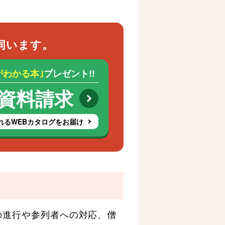
伺います。
がわかる本｣
プレゼント!!
資料請求
れるWEBカタログをお届け
の進行や参列者への対応、僧