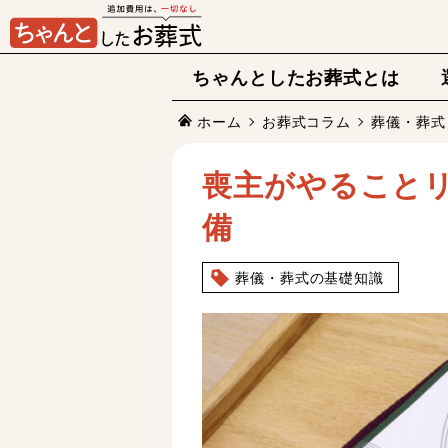
ちゃんとしたお葬式とは
ホーム
お葬式コラム
葬儀・葬式
喪主がやること
備
葬儀・葬式の基礎知識