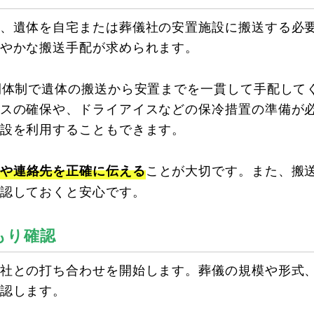
、遺体を自宅または葬儀社の安置施設に搬送する必
やかな搬送手配が求められます。
間体制で遺体の搬送から安置までを一貫して手配して
スの確保や、ドライアイスなどの保冷措置の準備が
設を利用することもできます。
ことが大切です。また、搬
や連絡先を正確に伝える
認しておくと安心です。
もり確認
社との打ち合わせを開始します。葬儀の規模や形式
認します。