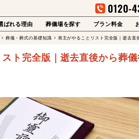
0120-4
選ばれる理由
葬儀場を探す
プラン料金
葬儀・葬式の基礎知識
喪主がやることリスト完全版｜逝去直
リスト完全版｜逝去直後から葬儀