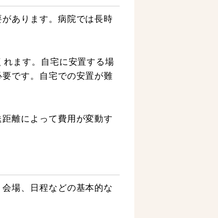
要があります。病院では長時
くれます。自宅に安置する場
必要です。自宅での安置が難
送距離によって費用が変動す
、会場、日程などの基本的な