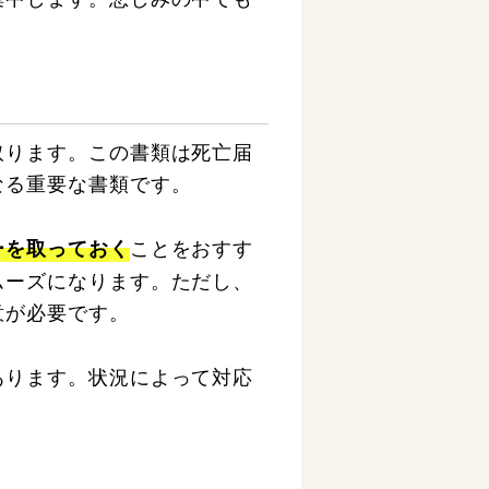
。
取ります。この書類は死亡届
なる重要な書類です。
ことをおすす
ーを取っておく
ムーズになります。ただし、
意が必要です。
あります。状況によって対応