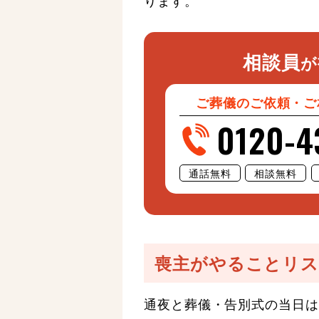
相談員
が
ご葬儀のご依頼・ご
0120-4
通話無料
相談無料
喪主がやることリス
通夜と葬儀・告別式の当日は