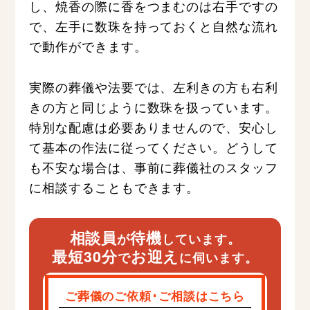
し、焼香の際に香をつまむのは右手ですの
で、左手に数珠を持っておくと自然な流れ
で動作ができます。
実際の葬儀や法要では、左利きの方も右利
きの方と同じように数珠を扱っています。
特別な配慮は必要ありませんので、安心し
て基本の作法に従ってください。どうして
も不安な場合は、事前に葬儀社のスタッフ
に相談することもできます。
相談員
待機
が
しています。
最短30分
お迎え
で
に伺います。
ご葬儀のご依頼･ご相談はこちら