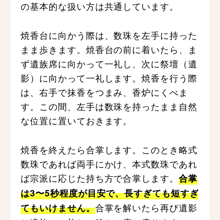
の基本的な扱い方は共通しています。
焼香台に向かう際は、数珠を左手に持った
まま歩きます。焼香台の前に着いたら、ま
ず遺族席に向かって一礼し、次に祭壇（遺
影）に向かって一礼します。焼香を行う際
は、右手で抹香をつまみ、香炉にくべま
す。この間、左手は数珠を持ったまま自然
な位置に置いておきます。
焼香を終えたら合掌します。このとき略式
数珠であれば両手にかけ、本式数珠であれ
ば宗派に応じた持ち方で合掌します。
合掌
は3〜5秒程度が目安で、長すぎても短すぎ
合掌を解いたら再び遺影
てもいけません。