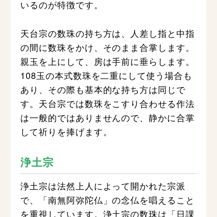
いるのが特徴です。
天台宗の数珠の持ち方は、人差し指と中指
の間に数珠をかけ、そのまま合掌します。
親玉を上にして、房は手前に垂らします。
108玉の本式数珠を二重にして使う場合も
あり、その際も基本的な持ち方は同じで
す。天台宗では数珠をこすり合わせる作法
は一般的ではありませんので、静かに合掌
して祈りを捧げます。
浄土宗
浄土宗は法然上人によって開かれた宗派
で、「南無阿弥陀仏」の念仏を唱えること
を重視しています。浄土宗の数珠は「日課