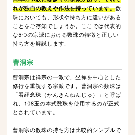
数
れが独自の教えや作法を持っています。
珠においても、形状や持ち方に違いがある
ことをご存知でしょうか。ここでは代表的
な5つの宗派における数珠の特徴と正しい
持ち方を解説します。
曹洞宗
曹洞宗は禅宗の一派で、坐禅を中心とした
修行を重視する宗派です。曹洞宗の数珠は
「看経念珠（かんきんねんじゅ）」と呼ば
れ、108玉の本式数珠を使用するのが正式
とされています。
曹洞宗の数珠の持ち方は比較的シンプルで