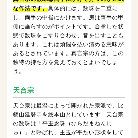
具体的には、数珠を二重に
な作法です。
し、両手の中指にかけます。房は両手の甲
側に垂らすのがポイントです。合掌した状
態で数珠をこすり合わせ、音を出すことも
あります。これは煩悩を払い清める意味が
あるとされています。真言宗の方は、この
独特の持ち方を覚えておくとよいでしょ
う。
天台宗
天台宗は最澄によって開かれた宗派で、比
叡山延暦寺を総本山としています。天台宗
の数珠は「平玉念珠（ひらだまねんじ
ゅ）」と呼ばれ、主玉が平たい形状をして