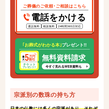
ご葬儀のご依頼･ご相談はこちら
電話をかける
通話無料
相談無料
24時間365日対応
｢お葬式がわかる本｣
プレゼント!!
無料資料請求
今すぐ見れるWEB資料も
宗派別の数珠の持ち方
日本の仏教には多くの宗派があり、それぞ