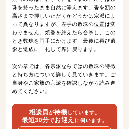
珠を持ったまま自然に添えます。香を額の
高さまで押しいただくかどうかは宗派によ
って異なりますが、左手の数珠の位置は変
わりません。焼香を終えたら合掌し、この
とき数珠を両手にかけます。最後に再び遺
影と遺族に一礼して席に戻ります。
次の章では、各宗派ならではの数珠の特徴
と持ち方について詳しく見ていきます。ご
自身やご家族の宗派を確認しながら読み進
めてください。
相談員
待機
が
しています。
最短30分
お迎え
で
に伺います。