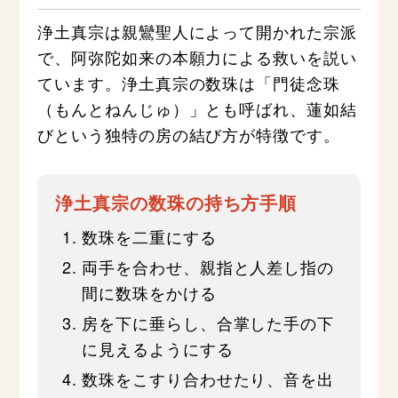
浄土真宗は親鸞聖人によって開かれた宗派
で、阿弥陀如来の本願力による救いを説い
ています。浄土真宗の数珠は「門徒念珠
（もんとねんじゅ）」とも呼ばれ、蓮如結
びという独特の房の結び方が特徴です。
浄土真宗の数珠の持ち方手順
数珠を二重にする
両手を合わせ、親指と人差し指の
間に数珠をかける
房を下に垂らし、合掌した手の下
に見えるようにする
数珠をこすり合わせたり、音を出