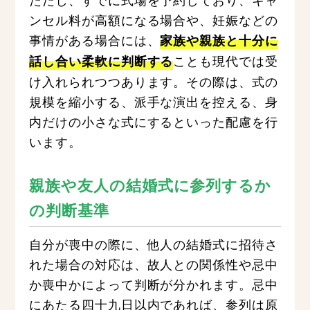
ンセル料が高額になる場合や、妊娠などの
事情がある場合には、
家族や親族と十分に
ことも現代では受
話し合い柔軟に判断する
け入れられつつあります。その際は、式の
規模を縮小する、派手な演出を控える、身
内だけの小さな式にするといった配慮を行
います。
親族や友人の結婚式に参列するか
の判断基準
自分が喪中の際に、他人の結婚式に招待さ
れた場合の対応は、故人との関係性や忌中
か喪中かによって判断が分かれます。忌中
にあたる四十九日以内であれば、参列は原