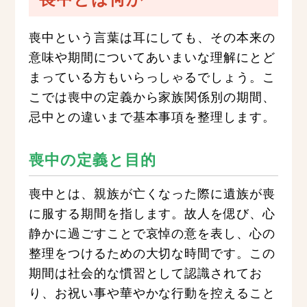
喪中という言葉は耳にしても、その本来の
意味や期間についてあいまいな理解にとど
まっている方もいらっしゃるでしょう。こ
こでは喪中の定義から家族関係別の期間、
忌中との違いまで基本事項を整理します。
喪中の定義と目的
喪中とは、親族が亡くなった際に遺族が喪
に服する期間を指します。故人を偲び、心
静かに過ごすことで哀悼の意を表し、心の
整理をつけるための大切な時間です。この
期間は社会的な慣習として認識されてお
り、お祝い事や華やかな行動を控えること