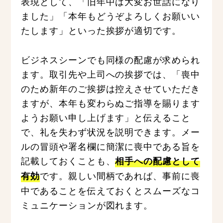
表現として、「旧年中は大変お世話になり
ました」「本年もどうぞよろしくお願いい
たします」といった挨拶が適切です。
ビジネスシーンでも同様の配慮が求められ
ます。取引先や上司への挨拶では、「喪中
のため新年のご挨拶は控えさせていただき
ますが、本年も変わらぬご指導を賜ります
ようお願い申し上げます」と伝えること
で、礼を失わず状況を説明できます。メー
ルの冒頭や署名欄に簡潔に喪中である旨を
記載しておくことも、
相手への配慮として
です。親しい間柄であれば、事前に喪
有効
中であることを伝えておくとスムーズなコ
ミュニケーションが図れます。