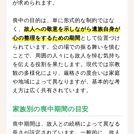
が求められます。
喪中の目的は、単に形式的な制約ではな
く、
故人への敬意を示しながら遺族自身が
として位置づけ
心の整理をするための期間
られています。公の場での振る舞いを慎む
ことで、周囲の人々にも故人を悼む気持ち
を伝える役割を果たします。現代では宗教
観の多様化により、厳格さの度合いは家庭
や地域によって異なりますが、基本的な考
え方は広く共有されています。
家族別の喪中期間の目安
喪中期間は、故人との続柄によって異なる
長さが設定されています。一般的に、故人