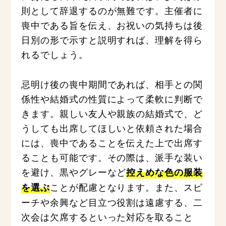
則として辞退するのが無難です。主催者に
喪中である旨を伝え、お祝いの気持ちは後
日別の形で示すと説明すれば、理解を得ら
れるでしょう。
忌明け後の喪中期間であれば、相手との関
係性や結婚式の性質によって柔軟に判断で
きます。親しい友人や親族の結婚式で、ど
うしても出席してほしいと依頼された場合
には、喪中であることを伝えた上で出席す
ることも可能です。その際は、派手な装い
を避け、黒やグレーなど
控えめな色の服装
ことが配慮となります。また、スピ
を選ぶ
ーチや余興など目立つ役割は遠慮する、二
次会は欠席するといった対応を取ること