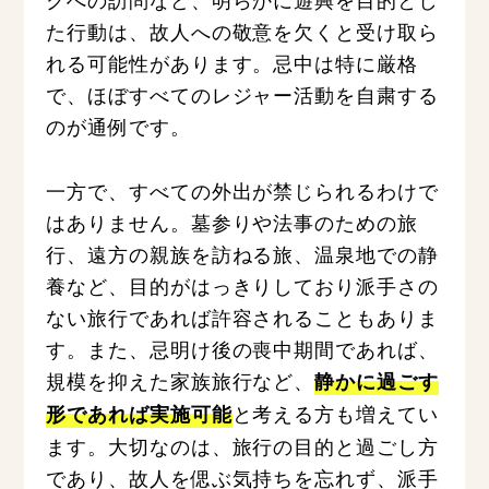
た行動は、故人への敬意を欠くと受け取ら
れる可能性があります。忌中は特に厳格
で、ほぼすべてのレジャー活動を自粛する
のが通例です。
一方で、すべての外出が禁じられるわけで
はありません。墓参りや法事のための旅
行、遠方の親族を訪ねる旅、温泉地での静
養など、目的がはっきりしており派手さの
ない旅行であれば許容されることもありま
す。また、忌明け後の喪中期間であれば、
規模を抑えた家族旅行など、
静かに過ごす
と考える方も増えてい
形であれば実施可能
ます。大切なのは、旅行の目的と過ごし方
であり、故人を偲ぶ気持ちを忘れず、派手