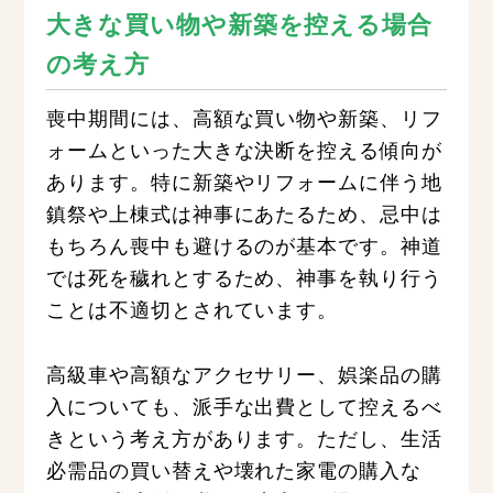
大きな買い物や新築を控える場合
の考え方
喪中期間には、高額な買い物や新築、リフ
ォームといった大きな決断を控える傾向が
あります。特に新築やリフォームに伴う地
鎮祭や上棟式は神事にあたるため、忌中は
もちろん喪中も避けるのが基本です。神道
では死を穢れとするため、神事を執り行う
ことは不適切とされています。
高級車や高額なアクセサリー、娯楽品の購
入についても、派手な出費として控えるべ
きという考え方があります。ただし、生活
必需品の買い替えや壊れた家電の購入な