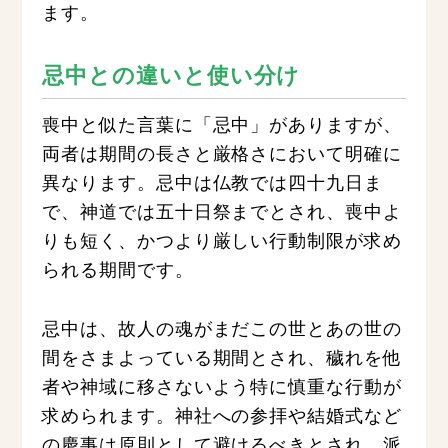
ます。
忌中との違いと使い分け
喪中と似た言葉に「忌中」がありますが、
両者は期間の長さと厳格さにおいて明確に
異なります。忌中は仏教では四十九日ま
で、神道では五十日祭までとされ、喪中よ
りも短く、かつより厳しい行動制限が求め
られる期間です。
忌中は、故人の魂がまだこの世とあの世の
間をさまよっている期間とされ、穢れを他
者や神域に移さないよう特に慎重な行動が
求められます。神社への参拝や結婚式など
の慶事は原則として避けるべきとされ、派