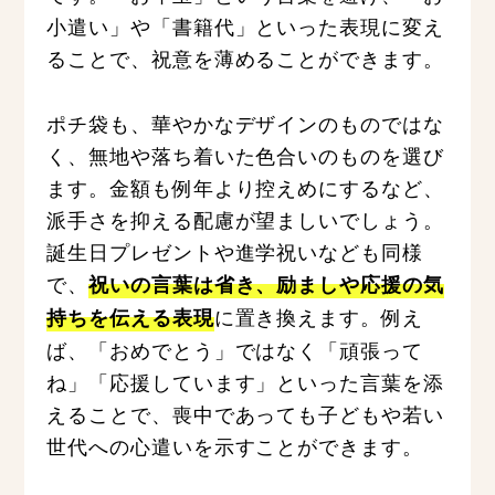
小遣い」や「書籍代」といった表現に変え
ることで、祝意を薄めることができます。
ポチ袋も、華やかなデザインのものではな
く、無地や落ち着いた色合いのものを選び
ます。金額も例年より控えめにするなど、
派手さを抑える配慮が望ましいでしょう。
誕生日プレゼントや進学祝いなども同様
で、
祝いの言葉は省き、励ましや応援の気
に置き換えます。例え
持ちを伝える表現
ば、「おめでとう」ではなく「頑張って
ね」「応援しています」といった言葉を添
えることで、喪中であっても子どもや若い
世代への心遣いを示すことができます。