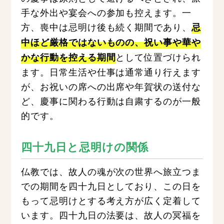
手な外出や宴会への参加も控えます。一
方、喪中は忌明け後も続く期間であり、
忌
中ほど厳格ではないものの、祝い事や華や
として位置づけられ
かな行動を控える期間
ます。日常生活や仕事は通常通り行えます
が、お祝いの席への出席や年賀状の送付な
ど、慶事に関わる行動は自粛するのが一般
的です。
四十九日と忌明けの関係
仏教では、故人の魂が次の世界へ旅立つま
での期間を四十九日としており、この日を
もって忌明けとする考え方が広く定着して
います。四十九日の法要は、故人の冥福を