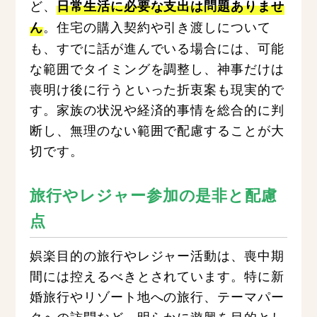
ど、
日常生活に必要な支出は問題ありませ
。住宅の購入契約や引き渡しについて
ん
も、すでに話が進んでいる場合には、可能
な範囲でタイミングを調整し、神事だけは
喪明け後に行うといった折衷案も現実的で
す。家族の状況や経済的事情を総合的に判
断し、無理のない範囲で配慮することが大
切です。
旅行やレジャー参加の是非と配慮
点
娯楽目的の旅行やレジャー活動は、喪中期
間には控えるべきとされています。特に新
婚旅行やリゾート地への旅行、テーマパー
クへの訪問など、明らかに遊興を目的とし