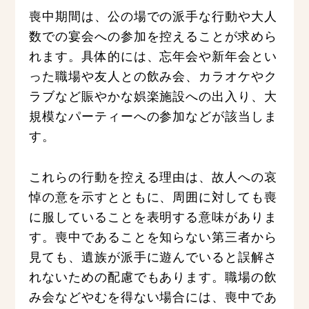
喪中期間は、公の場での派手な行動や大人
数での宴会への参加を控えることが求めら
れます。具体的には、忘年会や新年会とい
った職場や友人との飲み会、カラオケやク
ラブなど賑やかな娯楽施設への出入り、大
規模なパーティーへの参加などが該当しま
す。
これらの行動を控える理由は、故人への哀
悼の意を示すとともに、周囲に対しても喪
に服していることを表明する意味がありま
す。喪中であることを知らない第三者から
見ても、遺族が派手に遊んでいると誤解さ
れないための配慮でもあります。職場の飲
み会などやむを得ない場合には、喪中であ