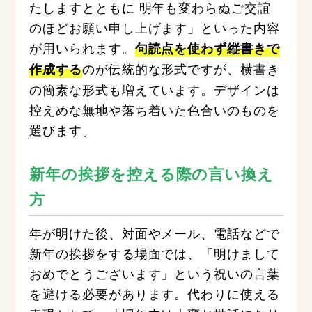
たしますとともに 明年も変わらぬご交誼
のほどお願い申し上げます」といった内容
が用いられます。
句読点を使わず縦書きで
のが伝統的な形式ですが、横書き
作成する
の簡素な形式も増えています。デザインは
控えめな無地や落ち着いた色合いのものを
選びます。
新年の挨拶を控える際の言い換え
方
年が明けた後、対面やメール、電話などで
新年の挨拶をする場面では、「明けまして
おめでとうございます」という祝いの言葉
を避ける必要があります。代わりに使える