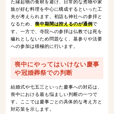
た縁起物の食材を避け、日常的な煮物や家
族が好む料理を中心に構成するといった工
夫が考えられます。初詣も神社への参拝と
なるため、
で
喪中期間は控えるのが通例
す。一方で、寺院への参拝は仏教では死を
穢れとしないため問題なく、墓参りや法要
への参加は積極的に行います。
喪中にやってはいけない慶事
や冠婚葬祭での判断
結婚式や七五三といった慶事への対応は、
喪中における最も悩ましい判断の一つで
す。ここでは慶事ごとの具体的な考え方と
対応策を示します。