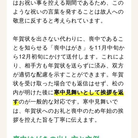
はお祝い事を控える期間であるため、この
ような祝いの言葉を発することは故人への
敬意に反すると考えられています。
年賀状を出さない代わりに、喪中であるこ
とを知らせる「喪中はがき」を11月中旬か
ら12月初旬にかけて送付します。これによ
り、相手方も年賀状を送らずに済み、双方
が適切な配慮を示すことができます。年賀
状を受け取った場合でも返信はせず、松の
内が明けた後に
寒中見舞いとして挨拶を返
のが一般的な対応です。寒中見舞いで
す
は、年賀状へのお礼と喪中のため年始の挨
拶を控えた旨を丁寧に伝えます。