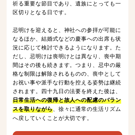
祈る重要な節目であり、遺族にとっても一
区切りとなる日です。
忌明けを迎えると、神社への参拝が可能に
なるほか、結婚式などの慶事への出席も状
況に応じて検討できるようになります。た
だし、忌明けは喪明けとは異なり、喪中期
間はその後も続きます。つまり、忌中の厳
格な制限は解除されるものの、喪中として
お祝い事や派手な行動を控える姿勢は継続
されます。四十九日の法要を終えた後は、
日常生活への復帰と故人への配慮のバラン
、徐々に通常の生活リズム
スを取りながら
へ戻していくことが大切です。