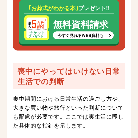
｢お葬式がわかる本｣
プレゼント!!
無料資料請求
今すぐ見れるWEB資料も
喪中にやってはいけない日常
生活での判断
喪中期間における日常生活の過ごし方や、
大きな買い物や旅行といった判断について
も配慮が必要です。ここでは実生活に即し
た具体的な指針を示します。