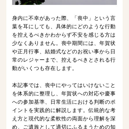
身内に不幸があった際、「喪中」という言
葉を耳にしても、具体的にどのような行動
を控えるべきかわからず不安を感じる方は
少なくありません。喪中期間には、年賀状
や正月行事、結婚式などのお祝い事から日
常のレジャーまで、控えるべきとされる行
動がいくつも存在します。
本記事では、喪中にやってはいけないこと
を体系的に整理し、年賀状への対応や慶事
への参加基準、日常生活における判断のポ
イントを実践的に解説します。伝統的な考
え方と現代的な柔軟性の両面から理解を深
め、ご遺族として適切にふるまうための知