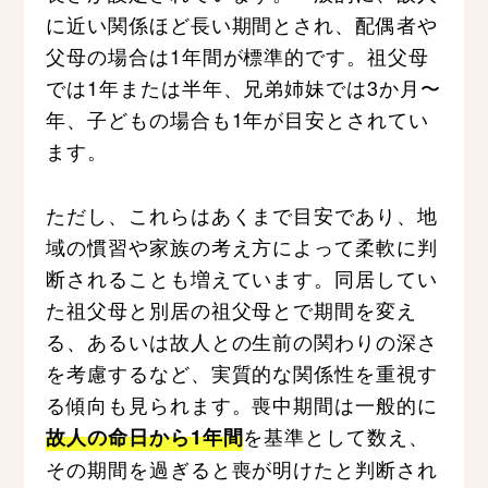
に近い関係ほど長い期間とされ、配偶者や
父母の場合は1年間が標準的です。祖父母
では1年または半年、兄弟姉妹では3か月〜
年、子どもの場合も1年が目安とされてい
ます。
ただし、これらはあくまで目安であり、地
域の慣習や家族の考え方によって柔軟に判
断されることも増えています。同居してい
た祖父母と別居の祖父母とで期間を変え
る、あるいは故人との生前の関わりの深さ
を考慮するなど、実質的な関係性を重視す
る傾向も見られます。喪中期間は一般的に
を基準として数え、
故人の命日から1年間
その期間を過ぎると喪が明けたと判断され