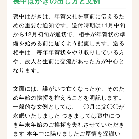
喪中はがきの出し方と文例
喪中はがきは、年賀欠礼を事前に伝えるた
めの重要な通知です。送付時期は11月中旬
から12月初旬が適切で、相手が年賀状の準
備を始める前に届くよう配慮します。送る
相手は、毎年年賀状をやり取りしている方
や、故人と生前に交流があった方が中心と
なります。
文面には、誰がいつ亡くなったか、そのた
め年始の挨拶を控えることを明記します。
一般的な文例としては、「◯月に父◯◯が
永眠いたしました つきましては喪中につ
き年末年始のご挨拶を失礼させていただき
ます 本年中に賜りましたご厚情を深謝い