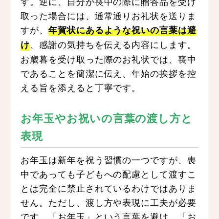
す。逆に、自分が喪中の際に贈答品を受け
取った場合には、通常通りお礼状を送りま
すが、
年賀状にあるような祝いの言葉は避
、感謝の気持ちを伝える内容にします。
け
お歳暮を受け取った際のお礼状では、喪中
であることを簡潔に伝え、年始の挨拶を控
える旨を添えると丁寧です。
お年玉やお祝いの言葉の渡し方と
表現
お年玉は新年を祝う習慣の一つですが、喪
中であっても子どもへの配慮として渡すこ
とは完全に禁止されているわけではありま
せん。ただし、渡し方や表現に工夫が必要
です。「お年玉」という言葉を避け、「お