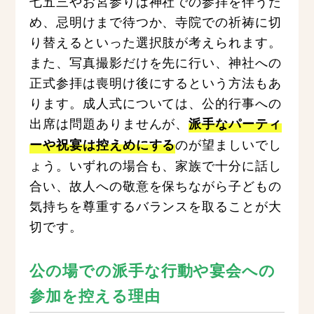
七五三やお宮参りは神社での参拝を伴うた
め、忌明けまで待つか、寺院での祈祷に切
り替えるといった選択肢が考えられます。
また、写真撮影だけを先に行い、神社への
正式参拝は喪明け後にするという方法もあ
ります。成人式については、公的行事への
出席は問題ありませんが、
派手なパーティ
のが望ましいでし
ーや祝宴は控えめにする
ょう。いずれの場合も、家族で十分に話し
合い、故人への敬意を保ちながら子どもの
気持ちを尊重するバランスを取ることが大
切です。
公の場での派手な行動や宴会への
参加を控える理由