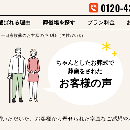
0120-4
選ばれる理由
葬儀場を探す
プラン料金
一日家族葬のお客様の声 U様（男性/70代）
頼いただいた、お客様から寄せられた率直なご感想や