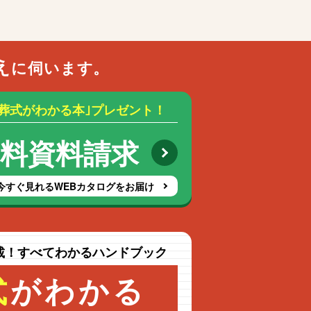
え
に伺います。
お葬式がわかる本｣プレゼント！
無料資料請求
今すぐ見れるWEBカタログをお届け
載！すべてわかるハンドブック
式
がわかる