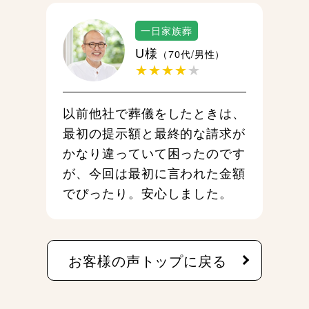
一日家族葬
U様
（70代/男性）
★★★★
★
以前他社で葬儀をしたときは、
最初の提示額と最終的な請求が
かなり違っていて困ったのです
が、今回は最初に言われた金額
でぴったり。安心しました。
お客様の声トップに戻る