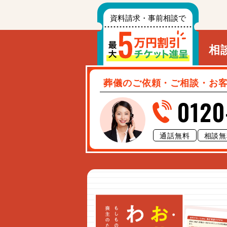
相
葬儀のご依頼・ご相談・お
0120
通話無料
相談無