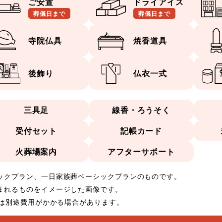
ご安置
ドライアイス
葬儀日まで
葬儀日まで
寺院仏具
焼香道具
後飾り
仏衣一式
三具足
線香・ろうそく
受付セット
記帳カード
火葬場案内
アフターサポート
ックプラン、一日家族葬ベーシックプランのものです。
まれるものをイメージした画像です。
合は別途費用がかかる場合があります。