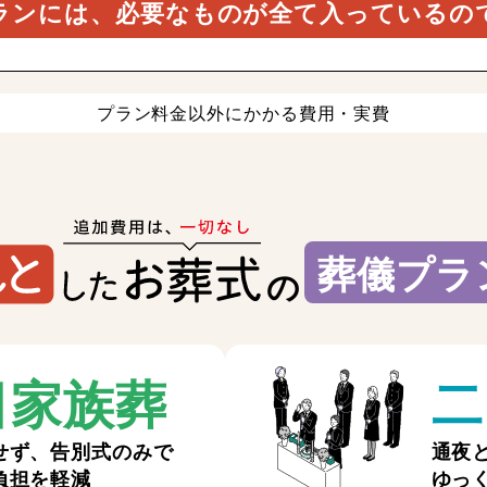
ランには、必要なものが全て入っているの
プラン料金以外にかかる費用・実費
葬儀プラ
の
日家族葬
二
せず、告別式のみで
通夜
負担を軽減
ゆっ