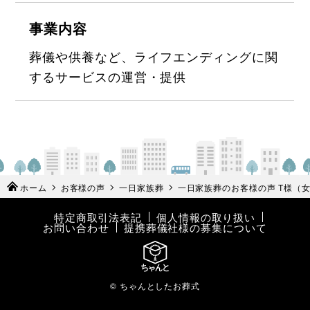
事業内容
葬儀や供養など、ライフエンディングに関
するサービスの運営・提供
ホーム
お客様の声
一日家族葬
一日家族葬のお客様の声 T様（女
特定商取引法表記
個人情報の取り扱い
お問い合わせ
提携葬儀社様の募集について
© ちゃんとしたお葬式