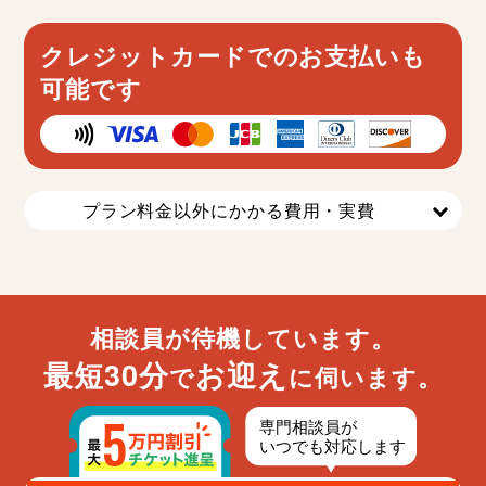
クレジットカードでのお支払いも
可能です
プラン料金以外にかかる費用・実費
相談員が待機しています。
最短30分
お迎え
で
に伺います。