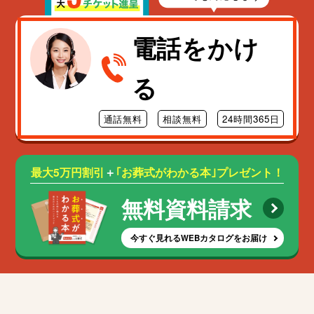
電話をかけ
る
通話無料
相談無料
24時間365日
最大5万円割引
＋
｢お葬式がわかる本｣プレゼント！
無料資料請求
今すぐ見れるWEBカタログをお届け