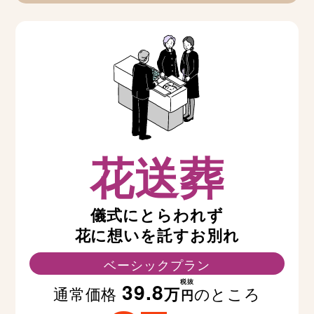
花送葬
儀式にとらわれず
花に想いを託すお別れ
ベーシックプラン
税抜
39.8
通常価格
のところ
万
円