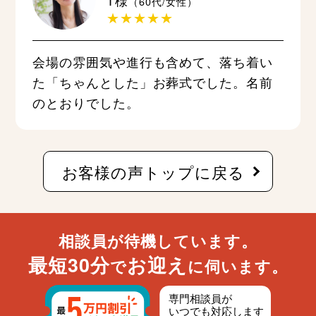
T様
（60代/女性）
★★★★★
会場の雰囲気や進行も含めて、落ち着い
た「ちゃんとした」お葬式でした。名前
のとおりでした。
お客様の声トップに戻る
相談員が待機しています。
最短30分
お迎え
で
に伺います。