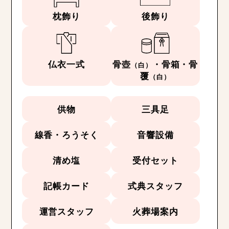
枕飾り
後飾り
仏衣一式
骨壺
・骨箱・骨
（白）
覆
（白）
供物
三具足
線香・ろうそく
音響設備
清め塩
受付セット
記帳カード
式典スタッフ
運営スタッフ
火葬場案内