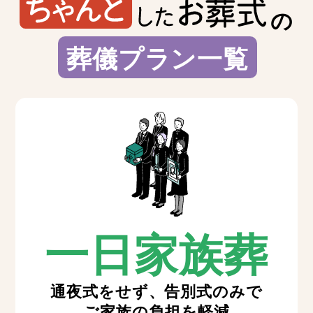
の
葬儀プラン一覧
一日家族葬
通夜式をせず、告別式のみで
ご家族の負担を軽減