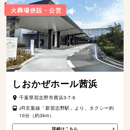
火葬場併設・公営
しおかぜホール茜浜
千葉県習志野市茜浜3-7-6
JR京葉線「新習志野駅」より、タクシー約
10分（約3km）
詳細はこちら