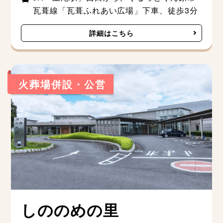
瓦葺線「瓦葺ふれあい広場」下車、徒歩3分
詳細はこちら
火葬場併設・公営
しののめの里