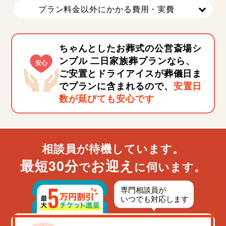
プラン料金以外にかかる費用・実費
ちゃんとしたお葬式の公営斎場シ
ンプル 二日家族葬プランなら、
ご安置とドライアイスが葬儀日ま
でプランに含まれるので、
安置日
数が延びても安心です
相談員が待機しています。
最短30分
お迎え
で
に伺います。