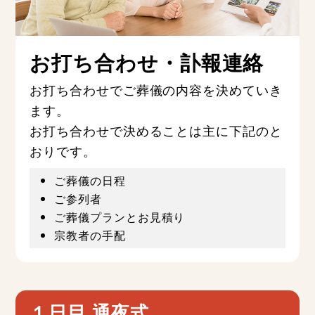
お打ち合わせ・訃報連絡
お打ち合わせでご葬儀の内容を決めていき
ます。
お打ち合わせで決めることは主に下記のと
おりです。
ご葬儀の日程
ご参列者
ご葬儀プランとお見積り
宗教者の手配
１日目 通夜式