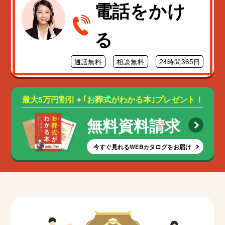
電話をかけ
る
通話無料
相談無料
24時間365日
最大5万円割引
＋
｢お葬式がわかる本｣プレゼント！
無料資料請求
今すぐ見れるWEBカタログをお届け