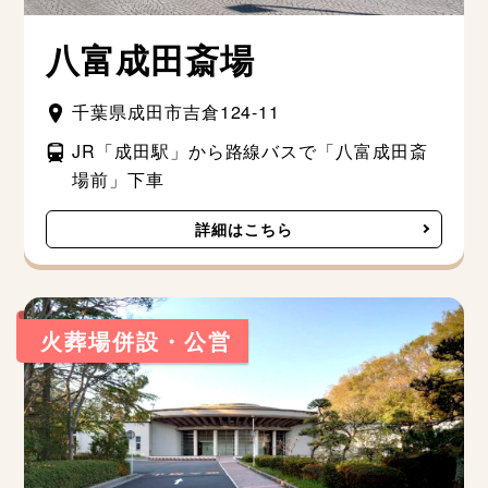
八富成田斎場
千葉県成田市吉倉124-11
JR「成田駅」から路線バスで「八富成田斎
場前」下車
詳細はこちら
火葬場併設・公営