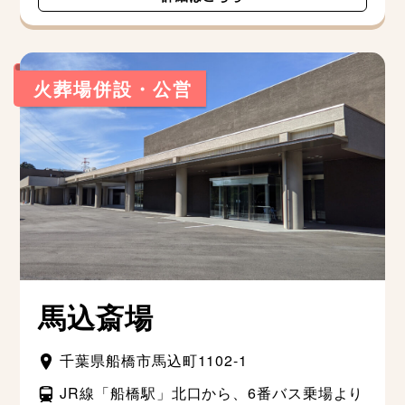
火葬場併設・公営
馬込斎場
千葉県船橋市馬込町1102-1
JR線「船橋駅」北口から、6番バス乗場より