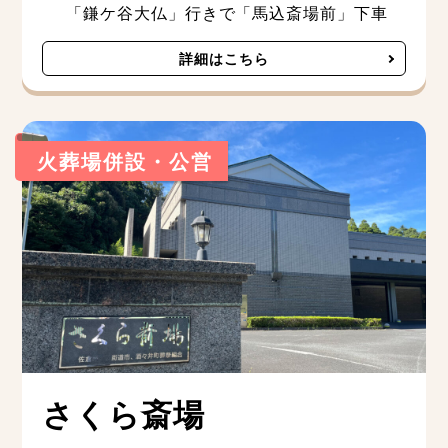
「鎌ケ谷大仏」行きで「馬込斎場前」下車
詳細はこちら
火葬場併設・公営
さくら斎場