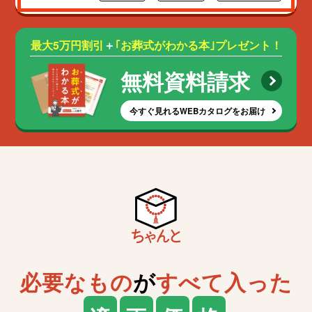
最大5万円割引
＋
｢お葬式がわかる本｣プレゼント！
無料資料請求
今すぐ見れるWEBカタログをお届け
必要なもの
が
すべて入った