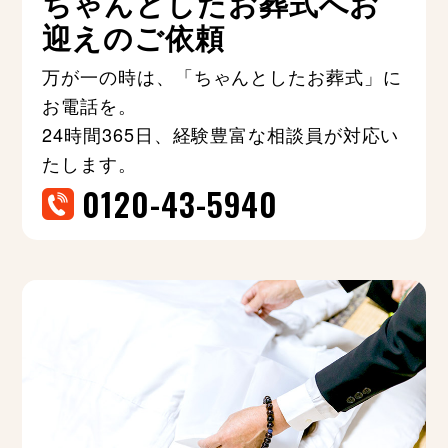
ちゃんとしたお葬式へお
迎えのご依頼
万が一の時は、「ちゃんとしたお葬式」に
お電話を。
24時間365日、経験豊富な相談員が対応い
たします。
0120-43-5940
ご