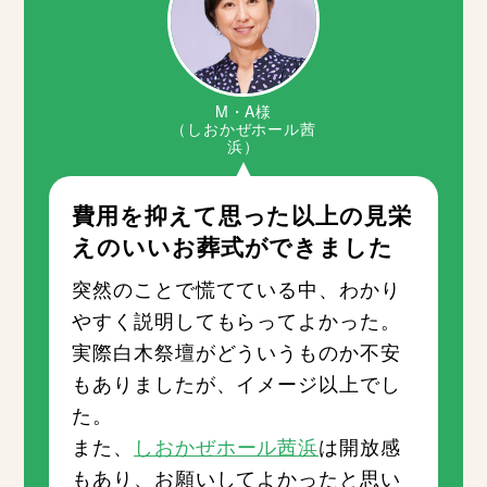
M・A様
（しおかぜホール茜
浜）
費用を抑えて思った以上の見栄
えのいいお葬式ができました
突然のことで慌てている中、わかり
やすく説明してもらってよかった。
実際白木祭壇がどういうものか不安
もありましたが、イメージ以上でし
た。
また、
しおかぜホール茜浜
は開放感
もあり、お願いしてよかったと思い