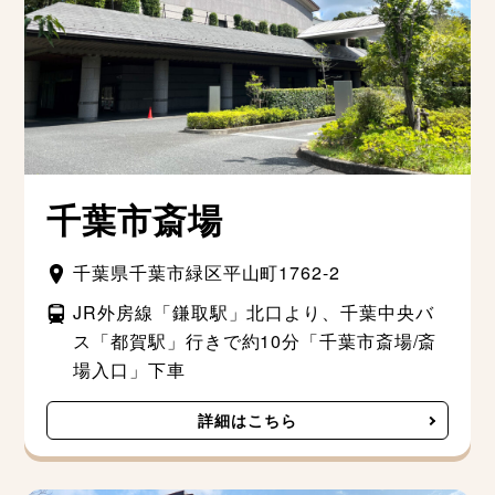
千葉市斎場
千葉県千葉市緑区平山町1762-2
JR外房線「鎌取駅」北口より、千葉中央バ
ス「都賀駅」行きで約10分「千葉市斎場/斎
場入口」下車
詳細はこちら