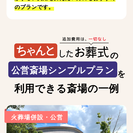
のプランです。
の
公営斎場シンプルプラン
を
利用できる斎場の一例
火葬場併設・公営