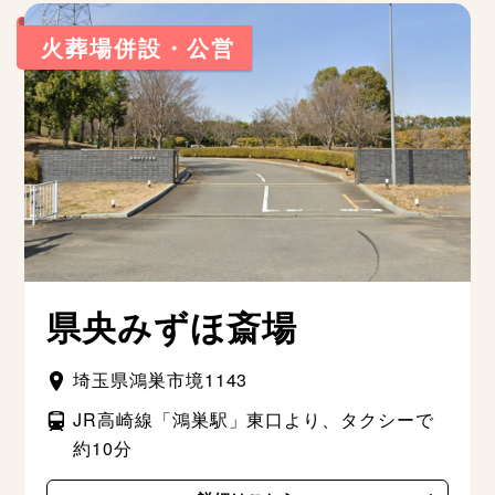
火葬場併設・公営
県央みずほ斎場
埼玉県鴻巣市境1143
JR高崎線「鴻巣駅」東口より、タクシーで
約10分