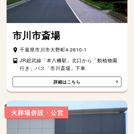
市川市斎場
千葉県市川市大野町4-2610-1
JR総武線「本八幡駅」北口から「動植物園
行き」バス「市川斎場」下車
詳細はこちら
火葬場併設・公営