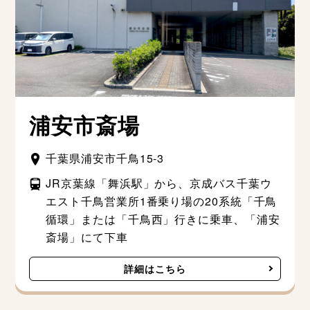
浦安市斎場
千葉県浦安市千鳥15-3
JR京葉線「舞浜駅」から、京成バス千葉ウ
エスト千鳥営業所1番乗り場の20系統「千鳥
循環」または「千鳥西」行きに乗車、「浦安
斎場」にて下車
詳細はこちら