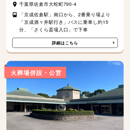
千葉県佐倉市大蛇町790-4
「京成佐倉駅」南口から、2番乗り場より
「京成酒々井駅行き」バスに乗車し約15
分、「さくら斎場入口」で下車
詳細はこちら
火葬場併設・公営