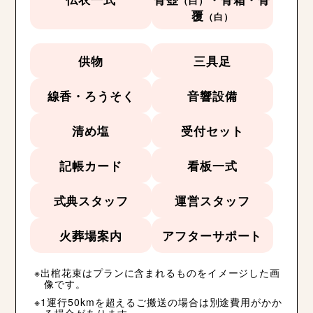
（白）
覆
（白）
供物
三具足
線香・ろうそく
音響設備
清め塩
受付セット
記帳カード
看板一式
式典スタッフ
運営スタッフ
火葬場案内
アフターサポート
出棺花束はプランに含まれるものをイメージした画
像です。
1運行50kmを超えるご搬送の場合は別途費用がかか