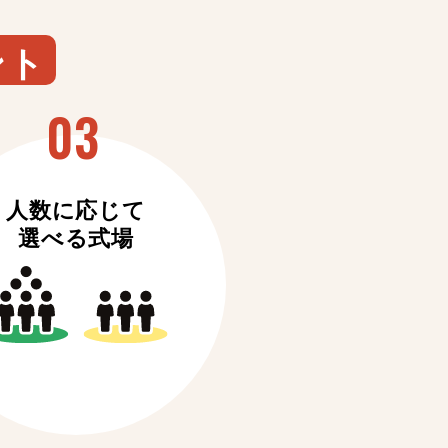
ント
人数に応じて
選べる式場