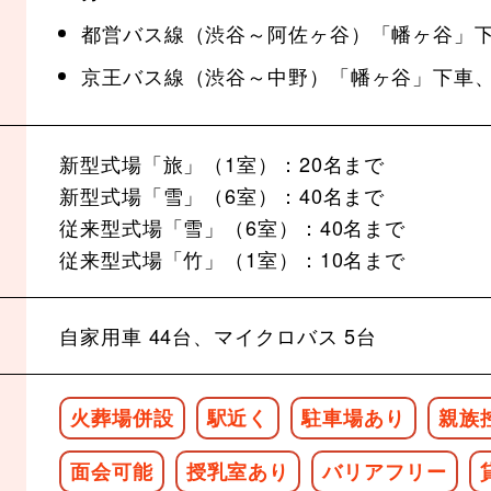
都営バス線（渋谷～阿佐ヶ谷）「幡ヶ谷」下
京王バス線（渋谷～中野）「幡ヶ谷」下車、
新型式場「旅」（1室）：20名まで
新型式場「雪」（6室）：40名まで
従来型式場「雪」（6室）：40名まで
従来型式場「竹」（1室）：10名まで
自家用車 44台、マイクロバス 5台
火葬場併設
駅近く
駐車場あり
親族
面会可能
授乳室あり
バリアフリー