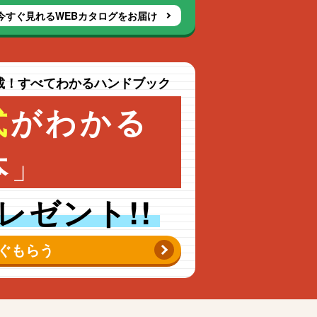
今すぐ見れるWEBカタログをお届け
載！すべてわかるハンドブック
式
がわかる
」
本
レゼント!!
ぐもらう