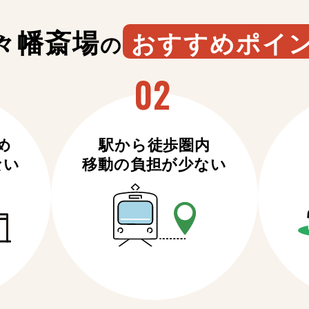
々幡斎場
おすすめポイ
の
め
駅から徒歩圏内
ない
移動の負担が少ない