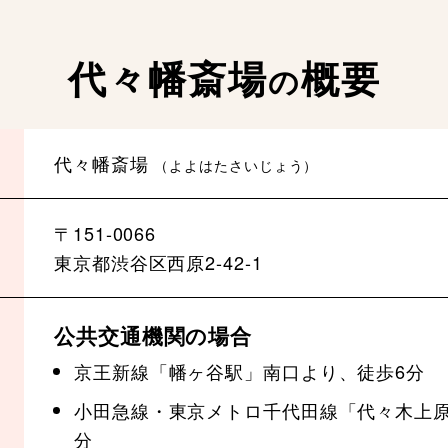
代々幡斎場
概要
の
代々幡斎場
（よよはたさいじょう）
〒151-0066
東京都渋谷区西原2-42-1
公共交通機関の場合
京王新線「幡ヶ谷駅」南口より、徒歩6分
小田急線・東京メトロ千代田線「代々木上原
分