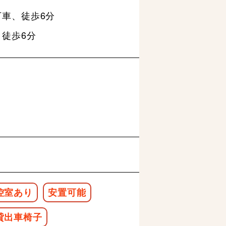
車、徒歩6分
徒歩6分
控室あり
安置可能
貸出車椅子