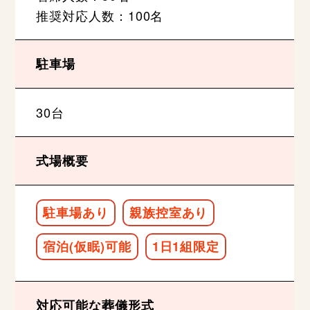
推奨対応人数：100名
駐車場
30台
式場概要
駐車場あり
親族控室あり
宿泊(仮眠)可能
1日1組限定
対応可能な葬儀形式