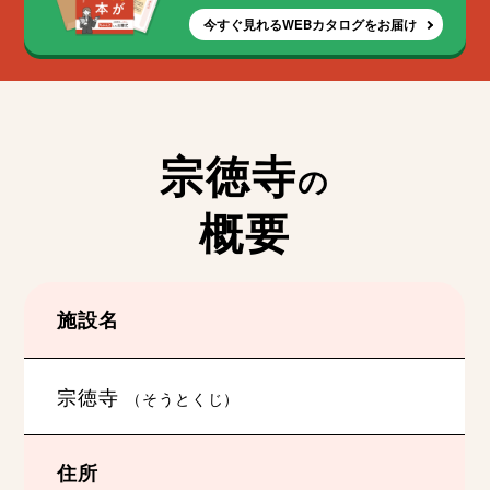
今すぐ見れるWEBカタログをお届け
宗徳寺
の
概要
施設名
宗徳寺
（そうとくじ）
住所