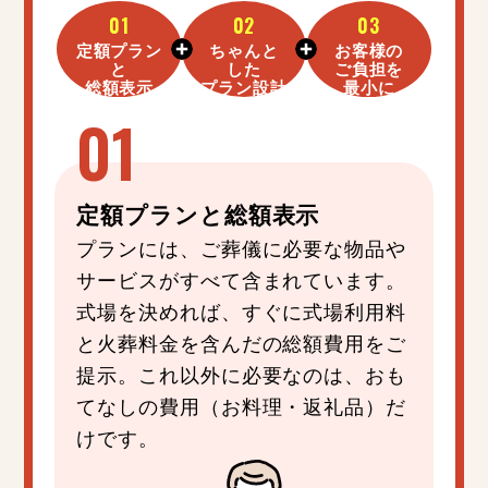
01
02
03
定額プラン
ちゃんと
お客様の
と
した
ご負担を
総額表示
プラン設計
最小に
定額プラン
と
総額表示
プランには、ご葬儀に必要な物品や
サービスがすべて含まれています。
式場を決めれば、すぐに式場利用料
と火葬料金を含んだの総額費用をご
提示。これ以外に必要なのは、おも
てなしの費用（お料理・返礼品）だ
けです。