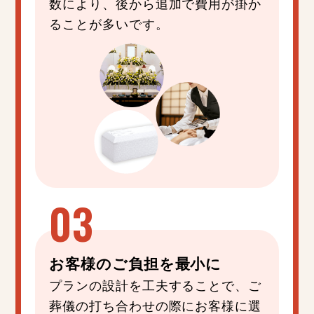
数により、後から追加で費用が掛か
ることが多いです。
お客様の
ご負担
を
最小
に
プランの設計を工夫することで、ご
葬儀の打ち合わせの際にお客様に選