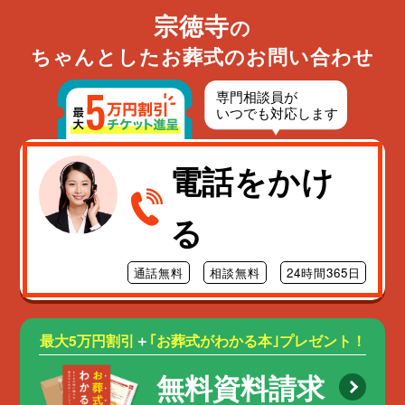
宗徳寺
の
ちゃんとしたお葬式のお問い合わせ
電話をかけ
る
通話無料
相談無料
24時間365日
最大5万円割引
＋
｢お葬式がわかる本｣プレゼント！
無料資料請求