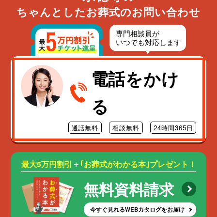
ちゃんとしたお葬式のお問い合わせ
電話をかけ
る
通話無料
相談無料
24時間365日
最大5万円割引
＋
｢お葬式がわかる本｣プレゼント！
無料資料請求
今すぐ見れるWEBカタログをお届け