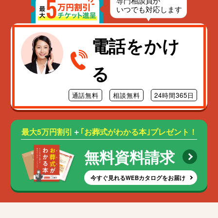
電話をかけ
る
通話無料
相談無料
24時間365日
最大5万円割引
＋
｢お葬式がわかる本｣プレゼント！
無料資料請求
今すぐ見れるWEBカタログをお届け