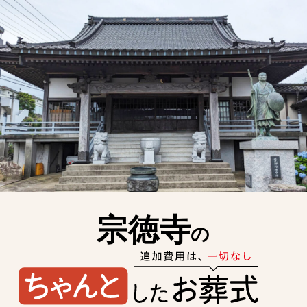
宗徳寺
の