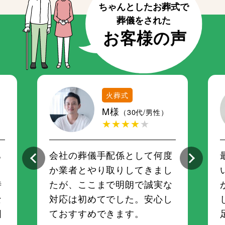
火葬式
M様
（30代/男性）
★★★★
★
ち
会社の葬儀手配係として何度
さ
か業者とやり取りしてきまし
時
たが、ここまで明朗で誠実な
な
対応は初めてでした。安心し
囲
ておすすめできます。