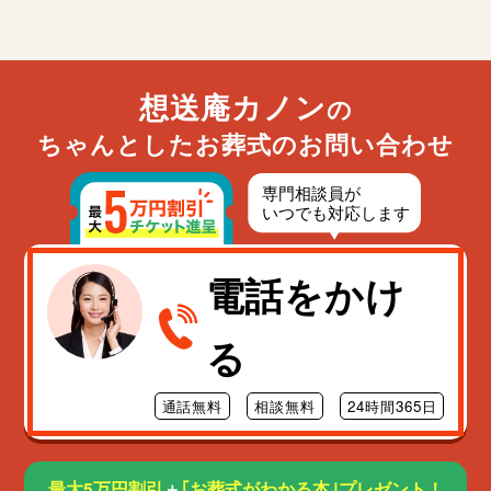
想送庵カノン
の
ちゃんとしたお葬式のお問い合わせ
電話をかけ
る
通話無料
相談無料
24時間365日
最大5万円割引
＋
｢お葬式がわかる本｣プレゼント！