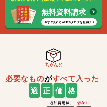
無料資料請求
今すぐ見れるWEBカタログをお届け
必要なもの
が
すべて入った
適
正
価
格