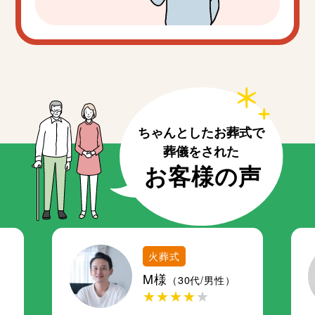
火葬式
M様
（30代/男性）
★★★★
★