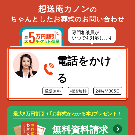
想送庵カノン
の
ちゃんとしたお葬式のお問い合わせ
電話をかけ
る
通話無料
相談無料
24時間365日
最大5万円割引
＋
｢お葬式がわかる本｣プレゼント！
無料資料請求