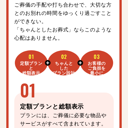
ご葬儀の手配や打ち合わせで、大切な方
とのお別れの時間をゆっくり過ごすこと
ができない。
「ちゃんとしたお葬式」ならこのような
心配はありません。
01
02
03
定額プラン
ちゃんと
お客様の
と
した
ご負担を
総額表示
プラン設計
最小に
定額プラン
と
総額表示
プランには、ご葬儀に必要な物品や
サービスがすべて含まれています。