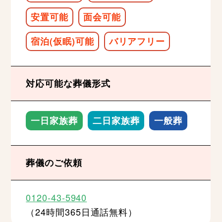
安置可能
面会可能
宿泊(仮眠)可能
バリアフリー
対応可能な葬儀形式
一日家族葬
二日家族葬
一般葬
葬儀のご依頼
0120-43-5940
（24時間365日通話無料）