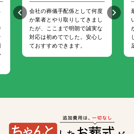
ち
会社の葬儀手配係として何度
さ
か業者とやり取りしてきまし
時
たが、ここまで明朗で誠実な
な
対応は初めてでした。安心し
囲
ておすすめできます。
か