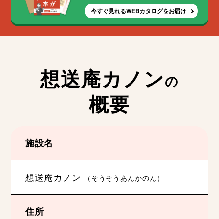
今すぐ見れるWEBカタログをお届け
想送庵カノン
の
概要
施設名
想送庵カノン
（そうそうあんかのん）
住所