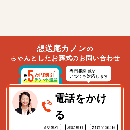
想送庵カノン
の
ちゃんとしたお葬式のお問い合わせ
電話をかけ
る
通話無料
相談無料
24時間365日