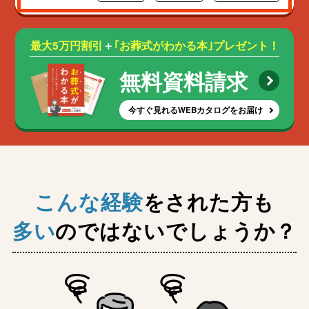
最大5万円割引
＋
｢お葬式がわかる本｣プレゼント！
無料資料請求
今すぐ見れるWEBカタログをお届け
こんな経験
をされた方も
多い
のではないでしょうか？