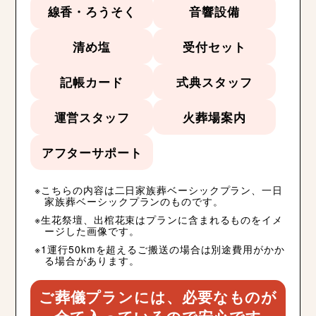
線香・ろうそく
音響設備
清め塩
受付セット
記帳カード
式典スタッフ
運営スタッフ
火葬場案内
アフターサポート
こちらの内容は二日家族葬ベーシックプラン、一日
家族葬ベーシックプランのものです。
生花祭壇、出棺花束はプランに含まれるものをイメ
ージした画像です。
1運行50kmを超えるご搬送の場合は別途費用がかか
る場合があります。
ご葬儀プランには、必要なものが