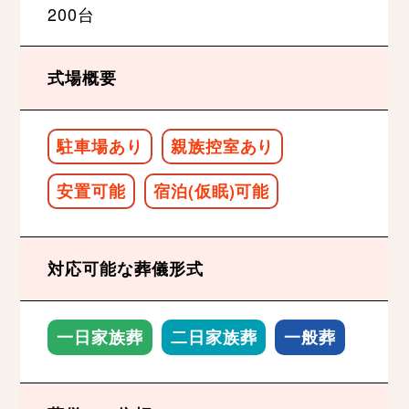
200台
式場概要
駐車場あり
親族控室あり
安置可能
宿泊(仮眠)可能
対応可能な葬儀形式
一日家族葬
二日家族葬
一般葬