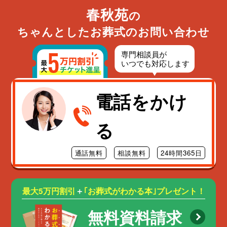
春秋苑
の
ちゃんとしたお葬式のお問い合わせ
電話をかけ
る
通話無料
相談無料
24時間365日
最大5万円割引
＋
｢お葬式がわかる本｣プレゼント！
無料資料請求