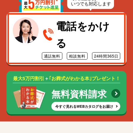
電話をかけ
る
通話無料
相談無料
24時間365日
最大5万円割引
＋
｢お葬式がわかる本｣プレゼント！
無料資料請求
今すぐ見れるWEBカタログをお届け