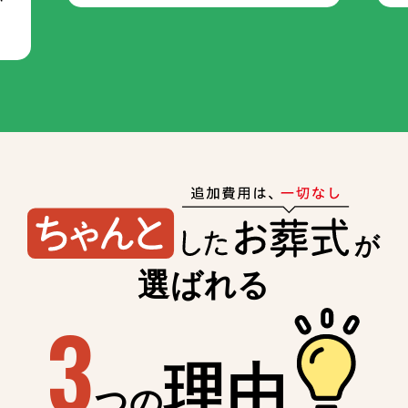
が
選ばれる
3
理由
つの