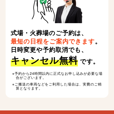
式場・火葬場のご予約は、
最短の日程をご案内できます
。
日時変更や予約取消でも、
キャンセル無料
です。
予約から24時間以内に正式なお申し込みが必要な場
合がございます。
ご搬送の車両などをご利用した場合は、実費のご精
算となります。