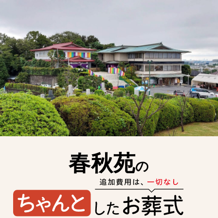
春秋苑
の