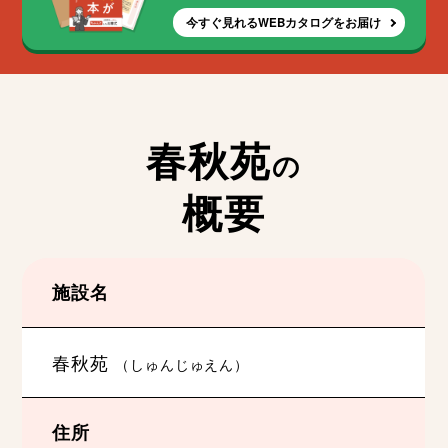
今すぐ見れるWEBカタログをお届け
春秋苑
の
概要
施設名
春秋苑
（しゅんじゅえん）
住所