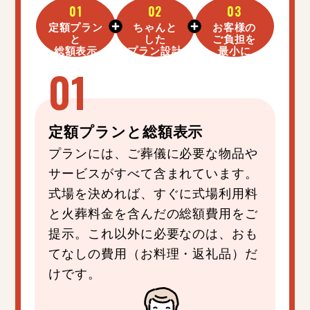
01
02
03
定額プラン
ちゃんと
お客様の
と
した
ご負担を
総額表示
プラン設計
最小に
定額プラン
と
総額表示
プランには、ご葬儀に必要な物品や
サービスがすべて含まれています。
式場を決めれば、すぐに式場利用料
と火葬料金を含んだの総額費用をご
提示。これ以外に必要なのは、おも
てなしの費用（お料理・返礼品）だ
けです。