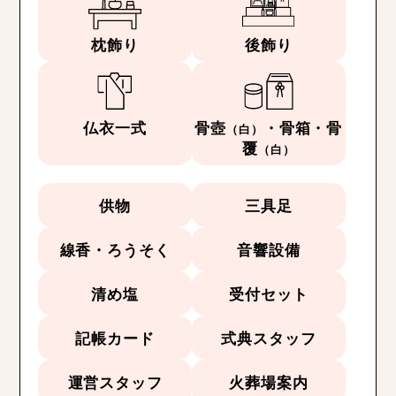
枕飾り
後飾り
仏衣一式
骨壺
・骨箱・骨
（白）
覆
（白）
供物
三具足
線香・ろうそく
音響設備
清め塩
受付セット
記帳カード
式典スタッフ
運営スタッフ
火葬場案内