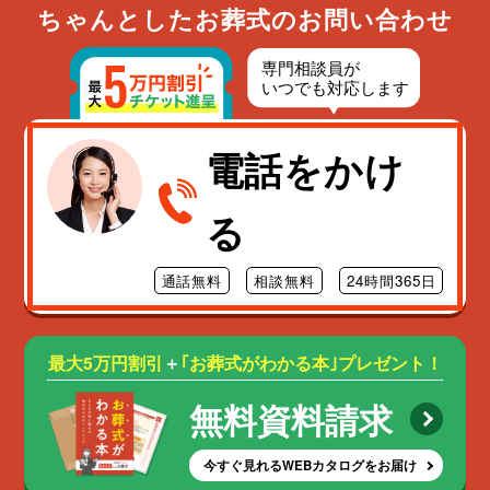
ちゃんとしたお葬式のお問い合わせ
電話をかけ
る
通話無料
相談無料
24時間365日
最大5万円割引
＋
｢お葬式がわかる本｣プレゼント！
無料資料請求
今すぐ見れるWEBカタログをお届け