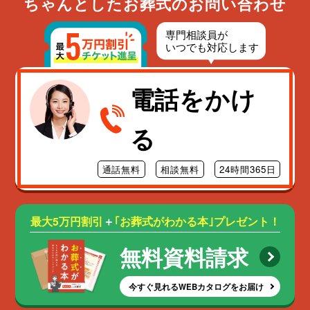
ちゃんとしたお葬式のお問い合わせ
電話をかけ
る
通話無料
相談無料
24時間365日
最大5万円割引
＋
｢お葬式がわかる本｣プレゼント！
無料資料請求
今すぐ見れるWEBカタログをお届け