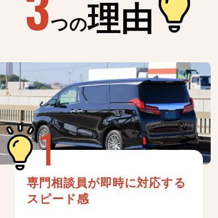
3
理由
つの
専門相談員が即時に対応する
スピード感