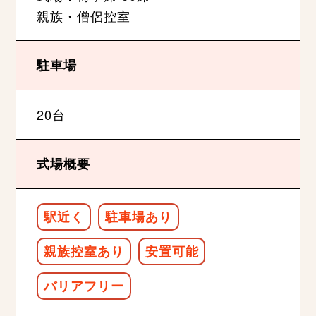
親族・僧侶控室
駐車場
20台
式場概要
駅近く
駐車場あり
親族控室あり
安置可能
バリアフリー