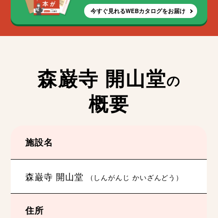
今すぐ見れるWEBカタログをお届け
森巌寺 開山堂
の
概要
施設名
森巌寺 開山堂
（しんがんじ かいざんどう）
住所