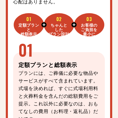
心配はありません。
01
02
03
定額プラン
ちゃんと
お客様の
と
した
ご負担を
総額表示
プラン設計
最小に
定額プラン
と
総額表示
プランには、ご葬儀に必要な物品や
サービスがすべて含まれています。
式場を決めれば、すぐに式場利用料
と火葬料金を含んだの総額費用をご
提示。これ以外に必要なのは、おも
てなしの費用（お料理・返礼品）だ