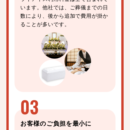
います。他社では、ご葬儀までの日
数により、後から追加で費用が掛か
ることが多いです。
お客様の
ご負担
を
最小
に