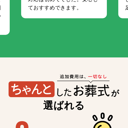
囲
ておすすめできます。
か
が
選ばれる