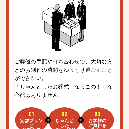
ご葬儀の手配や打ち合わせで、大切な方
とのお別れの時間をゆっくり過ごすこと
ができない。
「ちゃんとしたお葬式」ならこのような
心配はありません。
01
02
03
定額プラン
ちゃんと
お客様の
と
した
ご負担を