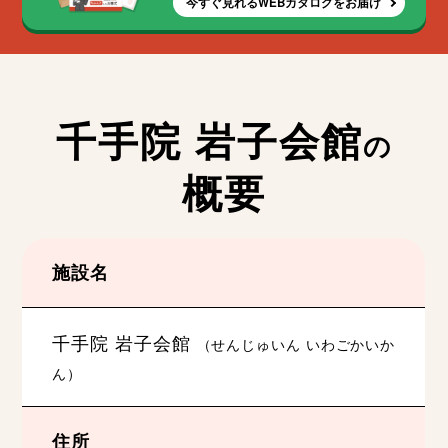
今すぐ見れるWEBカタログをお届け
千手院 岩子会館
の
概要
施設名
千手院 岩子会館
（せんじゅいん いわごかいか
ん）
住所