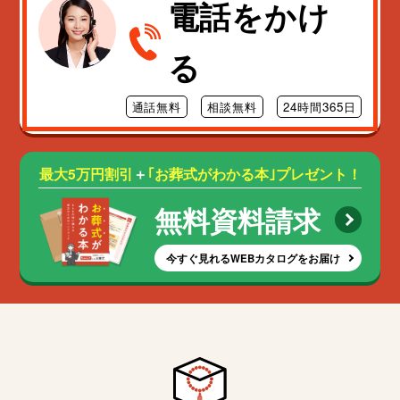
電話をかけ
る
通話無料
相談無料
24時間365日
最大5万円割引
＋
｢お葬式がわかる本｣プレゼント！
無料資料請求
今すぐ見れるWEBカタログをお届け