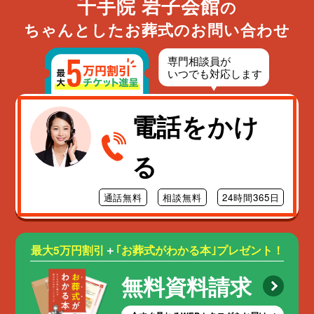
千手院 岩子会館
の
ちゃんとしたお葬式のお問い合わせ
電話をかけ
る
通話無料
相談無料
24時間365日
最大5万円割引
＋
｢お葬式がわかる本｣プレゼント！
無料資料請求