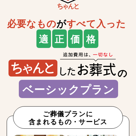
必要なもの
が
すべて入った
適
正
価
格
の
ベーシックプラン
ご葬儀プランに
含まれるもの・サービス