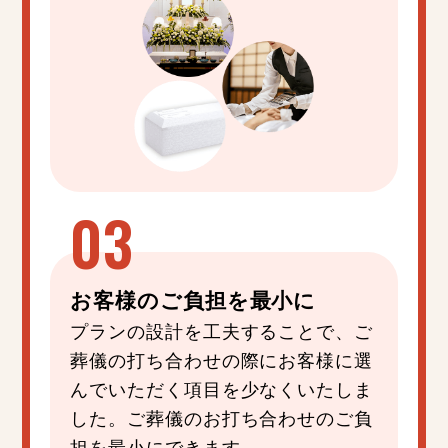
お客様の
ご負担
を
最小
に
プランの設計を工夫することで、ご
葬儀の打ち合わせの際にお客様に選
んでいただく項目を少なくいたしま
した。ご葬儀のお打ち合わせのご負
担を最小にできます。