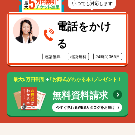
電話をかけ
る
通話無料
相談無料
24時間365日
最大5万円割引
＋
｢お葬式がわかる本｣プレゼント！
無料資料請求
今すぐ見れるWEBカタログをお届け