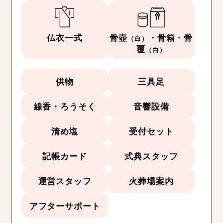
仏衣一式
骨壺
・骨箱・骨
（白）
覆
（白）
供物
三具足
線香・ろうそく
音響設備
清め塩
受付セット
記帳カード
式典スタッフ
運営スタッフ
火葬場案内
アフターサポート