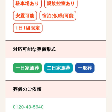
駐車場あり
親族控室あり
安置可能
宿泊(仮眠)可能
1日1組限定
対応可能な葬儀形式
一日家族葬
二日家族葬
一般葬
葬儀のご依頼
0120-43-5940