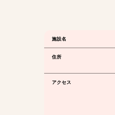
施設名
住所
アクセス