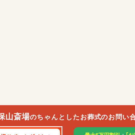
保山斎場
のちゃんとしたお葬式のお問い