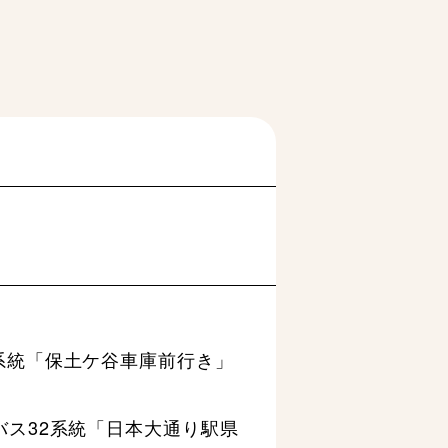
系統「保土ケ谷車庫前行き」
バス32系統「日本大通り駅県