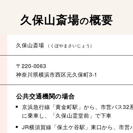
久保山斎場
概要
の
久保山斎場
（くぼやまさいじょう）
〒220-0063
神奈川県横浜市西区元久保町3‐1
公共交通機関の場合
京浜急行線「黄金町駅」から、市営バス32
に乗車し、「久保山霊堂前」で下車
JR横須賀線「保土ケ谷駅」東口から、市営