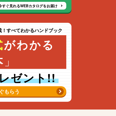
今すぐ見れるWEBカタログをお届け
載！すべてわかるハンドブック
式
がわかる
」
本
レゼント!!
ぐもらう