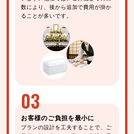
数により、後から追加で費用が掛か
ることが多いです。
お客様の
ご負担
を
最小
に
プランの設計を工夫することで、ご