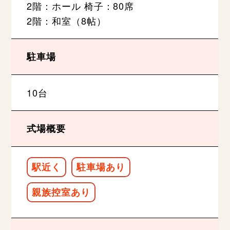
2階：ホール 椅子：80席
2階：和室（8帖）
駐車場
10台
式場概要
駅近く
駐車場あり
親族控室あり