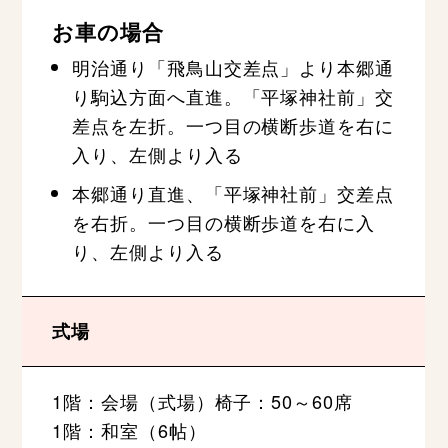
お車の場合
明治通り「飛鳥山交差点」より本郷通
り駒込方面へ直進。「平塚神社前」交
差点を左折。一つ目の横断歩道を右に
入り、左側より入る
本郷通り直進、「平塚神社前」交差点
を右折。一つ目の横断歩道を右に入
り、左側より入る
式場
1階：会場（式場）椅子：50～60席
1階：和室（6帖）