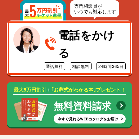
電話をかけ
る
通話無料
相談無料
24時間365日
最大5万円割引
＋
｢お葬式がわかる本｣プレゼント！
無料資料請求
今すぐ見れるWEBカタログをお届け