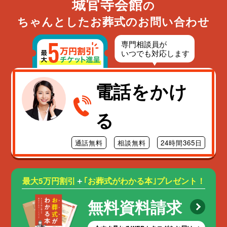
城官寺会館
の
ちゃんとしたお葬式のお問い合わせ
電話をかけ
る
通話無料
相談無料
24時間365日
最大5万円割引
＋
｢お葬式がわかる本｣プレゼント！
無料資料請求