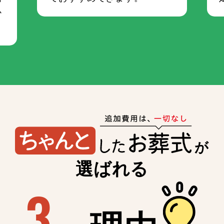
か
が
選ばれる
3