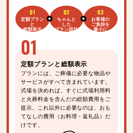
01
02
03
定額プラン
ちゃんと
お客様の
と
した
ご負担を
総額表示
プラン設計
最小に
定額プラン
と
総額表示
プランには、ご葬儀に必要な物品や
サービスがすべて含まれています。
式場を決めれば、すぐに式場利用料
と火葬料金を含んだの総額費用をご
提示。これ以外に必要なのは、おも
てなしの費用（お料理・返礼品）だ
けです。