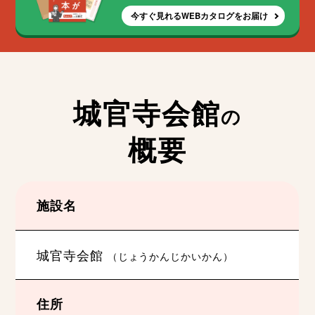
今すぐ見れるWEBカタログをお届け
城官寺会館
の
概要
施設名
城官寺会館
（じょうかんじかいかん）
住所