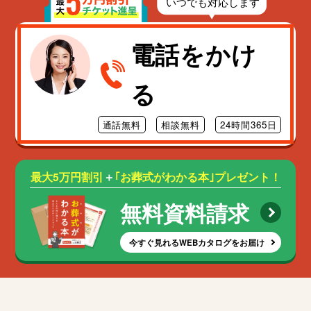
電話をかけ
る
通話無料
相談無料
24時間365日
最大5万円割引
＋
｢お葬式がわかる本｣プレゼント！
無料資料請求
今すぐ見れるWEBカタログをお届け