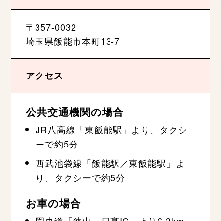
〒357-0032
埼玉県飯能市本町13-7
アクセス
公共交通機関の場合
JR八高線「東飯能駅」より、タクシ
ーで約5分
西武池袋線「飯能駅／東飯能駅」よ
り、タクシーで約5分
お車の場合
圏央道「狭山・日髙IC」より6.3km、