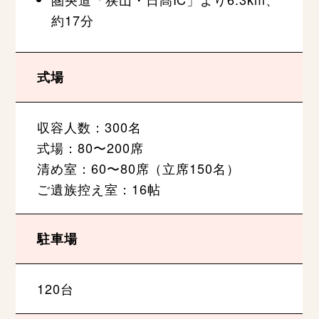
約17分
式場
収容人数：300名
式場：80〜200席
清め室：60〜80席（立席150名）
ご遺族控え室：16帖
駐車場
120台