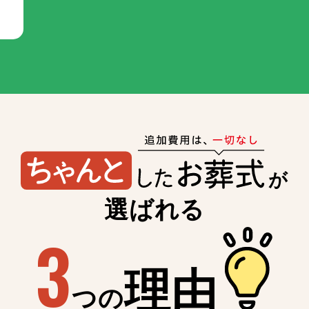
が
選ばれる
3
理由
つの