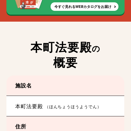
今すぐ見れるWEBカタログをお届け
本町法要殿
の
概要
施設名
本町法要殿
（ほんちょうほうようでん）
住所