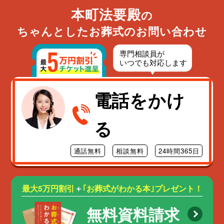
本町法要殿
の
ちゃんとしたお葬式のお問い合わせ
電話をかけ
る
通話無料
相談無料
24時間365日
最大5万円割引
＋
｢お葬式がわかる本｣プレゼント！
無料資料請求