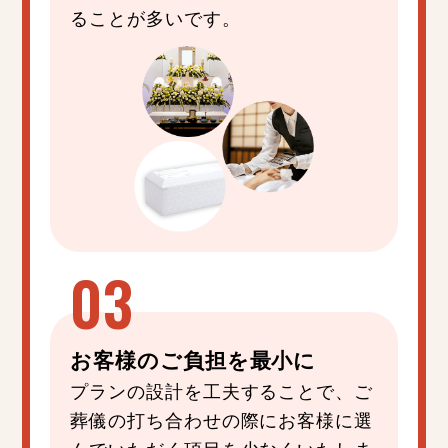
ることが多いです。
お客様の
ご負担
を
最小
に
プランの設計を工夫することで、ご
葬儀の打ち合わせの際にお客様に選
んでいただく項目を少なくいたしま