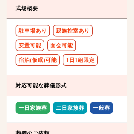
式場概要
駐車場あり
親族控室あり
安置可能
面会可能
宿泊(仮眠)可能
1日1組限定
対応可能な葬儀形式
一日家族葬
二日家族葬
一般葬
葬儀のご依頼