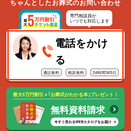
ちゃんとしたお葬式のお問い合わせ
電話をかけ
る
通話無料
相談無料
24時間365日
最大5万円割引
＋
｢お葬式がわかる本｣プレゼント！
無料資料請求
今すぐ見れるWEBカタログをお届け