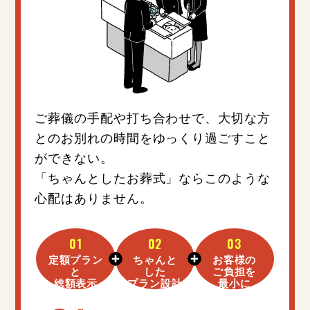
ご葬儀の手配や打ち合わせで、大切な方
とのお別れの時間をゆっくり過ごすこと
ができない。
「ちゃんとしたお葬式」ならこのような
心配はありません。
01
02
03
定額プラン
ちゃんと
お客様の
と
した
ご負担を
総額表示
プラン設計
最小に