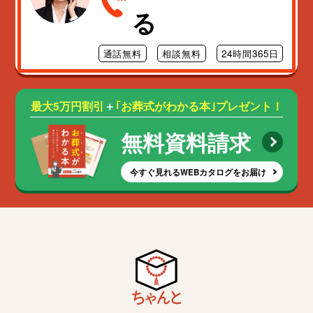
る
通話無料
相談無料
24時間365日
最大5万円割引
＋
｢お葬式がわかる本｣プレゼント！
無料資料請求
今すぐ見れるWEBカタログをお届け