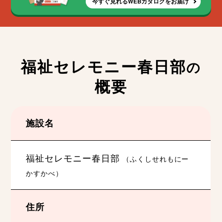
今すぐ見れるWEBカタログをお届け
福祉セレモニー春日部
の
概要
施設名
福祉セレモニー春日部
（ふくしせれもにー
かすかべ）
住所