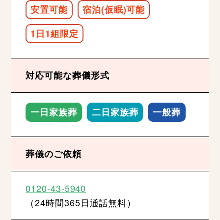
安置可能
宿泊(仮眠)可能
1日1組限定
対応可能な葬儀形式
一日家族葬
二日家族葬
一般葬
葬儀のご依頼
0120-43-5940
（24時間365日通話無料）