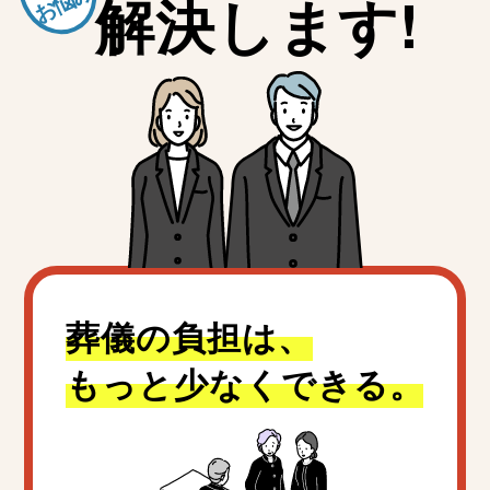
お悩み
解決します!
葬儀の負担は、
もっと少なくできる。