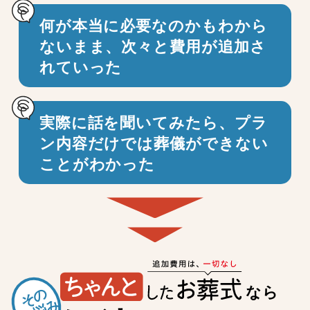
何が本当に必要なのかもわから
ないまま、
次々と費用が追加さ
れていった
実際に話を聞いてみたら、プラ
ン内容だけでは
葬儀ができない
ことがわかった
なら
その