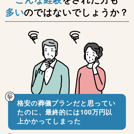
多い
のではないでしょうか？
格安の葬儀プランだと思ってい
たのに、
最終的には100万円以
上かかってしまった