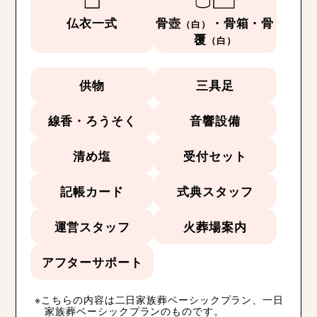
仏衣一式
骨壺
・骨箱・骨
（白）
覆
（白）
供物
三具足
線香・ろうそく
音響設備
清め塩
受付セット
記帳カード
式典スタッフ
運営スタッフ
火葬場案内
アフターサポート
こちらの内容は二日家族葬ベーシックプラン、一日
家族葬ベーシックプランのものです。