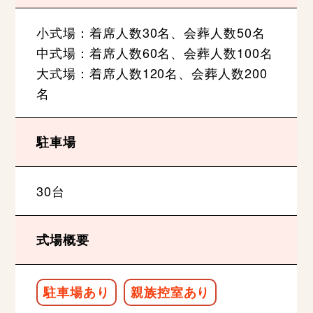
小式場：着席人数30名、会葬人数50名
中式場：着席人数60名、会葬人数100名
大式場：着席人数120名、会葬人数200
名
駐車場
30台
式場概要
駐車場あり
親族控室あり