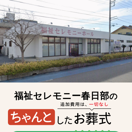
福祉セレモニー春日部
の