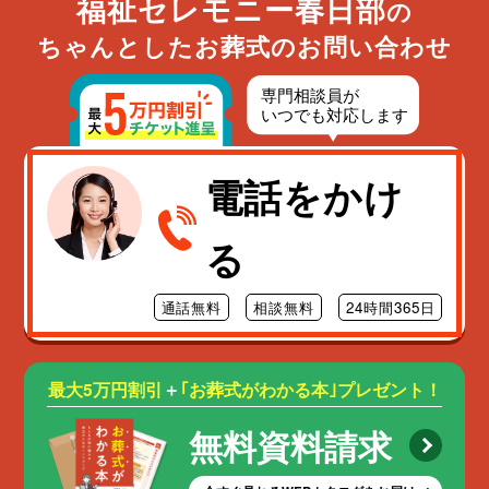
福祉セレモニー春日部
の
ちゃんとしたお葬式のお問い合わせ
電話をかけ
る
通話無料
相談無料
24時間365日
最大5万円割引
＋
｢お葬式がわかる本｣プレゼント！
無料資料請求