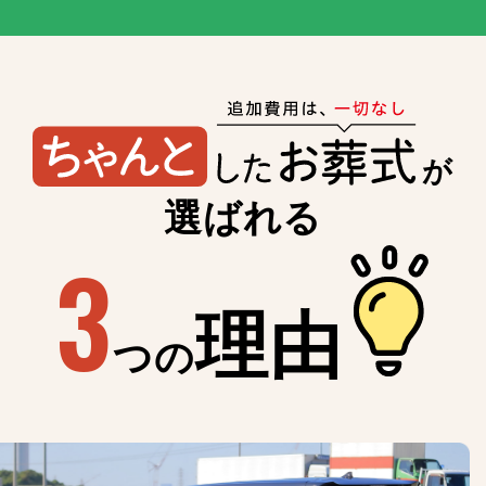
が
選ばれる
3
理由
つの