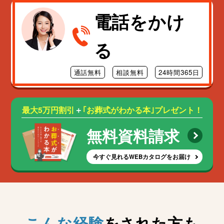
電話をかけ
る
通話無料
相談無料
24時間365日
最大5万円割引
＋
｢お葬式がわかる本｣プレゼント！
無料資料請求
今すぐ見れるWEBカタログをお届け
こんな経験
をされた方も