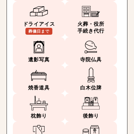
ドライアイス
火葬・役所
手続き代行
葬儀日まで
遺影写真
寺院仏具
焼香道具
白木位牌
枕飾り
後飾り