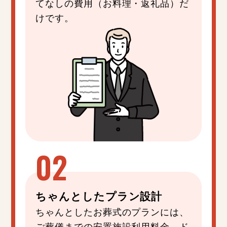
てなしの費用（お料理・返礼品）だ
けです。
ちゃんと
した
プラン設計
ちゃんとしたお葬式のプランには、
ご葬儀までの安置施設利用料金、ド