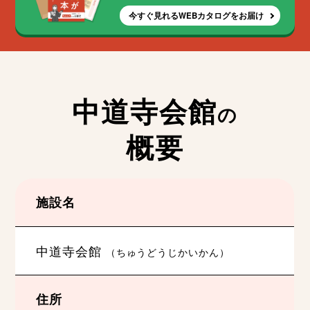
今すぐ見れるWEBカタログをお届け
中道寺会館
の
概要
施設名
中道寺会館
（ちゅうどうじかいかん）
住所