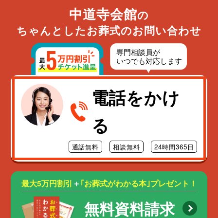
中道寺会館
の
ちゃんとしたお葬式のお問い合わせ
電話をかけ
る
通話無料
相談無料
24時間365日
最大5万円割引
＋
｢お葬式がわかる本｣プレゼント！
無料資料請求