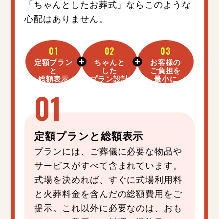
「ちゃんとしたお葬式」ならこのような
心配はありません。
01
02
03
定額プラン
ちゃんと
お客様の
と
した
ご負担を
総額表示
プラン設計
最小に
定額プラン
と
総額表示
プランには、ご葬儀に必要な物品や
サービスがすべて含まれています。
式場を決めれば、すぐに式場利用料
と火葬料金を含んだの総額費用をご
提示。これ以外に必要なのは、おも