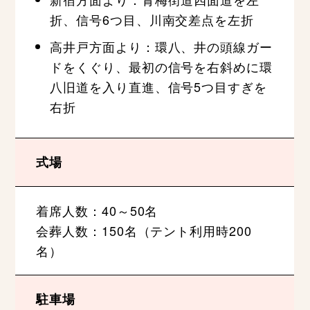
折、信号6つ目、川南交差点を左折
高井戸方面より：環八、井の頭線ガー
ドをくぐり、最初の信号を右斜めに環
八旧道を入り直進、信号5つ目すぎを
右折
式場
着席人数：40～50名
会葬人数：150名（テント利用時200
名）
駐車場