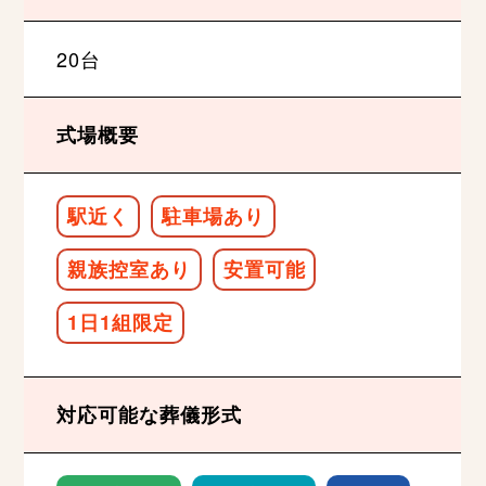
20台
式場概要
駅近く
駐車場あり
親族控室あり
安置可能
1日1組限定
対応可能な葬儀形式