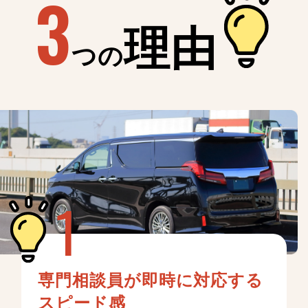
3
理由
つの
専門相談員が即時に対応する
スピード感