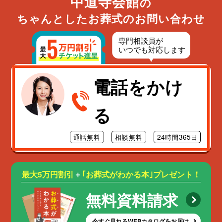
中道寺会館
の
ちゃんとしたお葬式のお問い合わせ
電話をかけ
る
通話無料
相談無料
24時間365日
最大5万円割引
＋
｢お葬式がわかる本｣プレゼント！
無料資料請求
今すぐ見れるWEBカタログをお届け