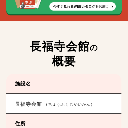
今すぐ見れるWEBカタログをお届け
長福寺会館
の
概要
施設名
長福寺会館
（ちょうふくじかいかん）
住所