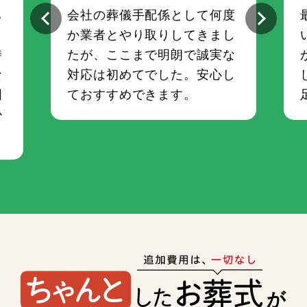
ち
会社の葬儀手配係として何度
さ
か業者とやり取りしてきまし
時
たが、ここまで明朗で誠実な
な
対応は初めてでした。安心し
囲
ておすすめできます。
か
が