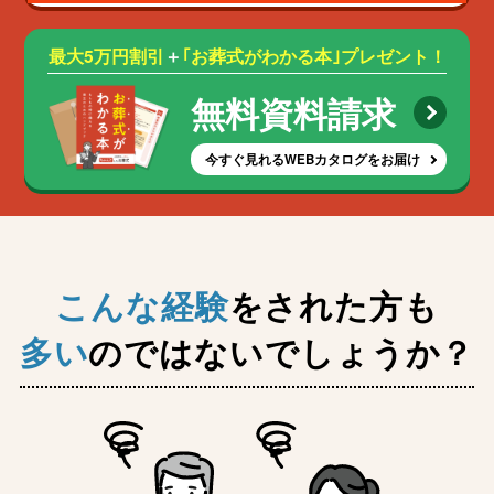
最大5万円割引
＋
｢お葬式がわかる本｣プレゼント！
無料資料請求
今すぐ見れるWEBカタログをお届け
こんな経験
をされた方も
多い
のではないでしょうか？