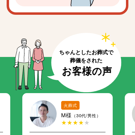
火葬式
M様
（30代/男性）
★★★★
★