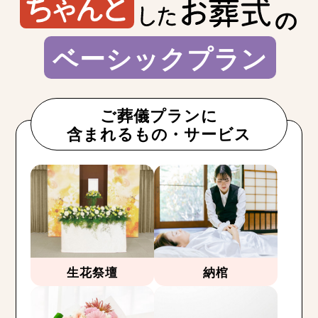
の
ベーシックプラン
ご葬儀プランに
含まれるもの・サービス
生花祭壇
納棺