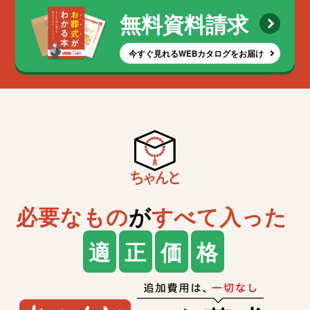
無料資料請求
今すぐ見れるWEBカタログをお届け
必要なもの
が
すべて入った
適
正
価
格