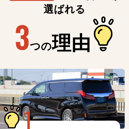
選ばれる
3
理由
つの