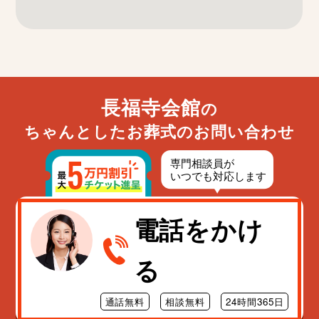
長福寺会館
の
ちゃんとしたお葬式のお問い合わせ
電話をかけ
る
通話無料
相談無料
24時間365日