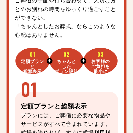
とのお別れの時間をゆっくり過ごすこと
ができない。
「ちゃんとしたお葬式」ならこのような
心配はありません。
01
02
03
定額プラン
ちゃんと
お客様の
と
した
ご負担を
総額表示
プラン設計
最小に
定額プラン
と
総額表示
プランには、ご葬儀に必要な物品や
サービスがすべて含まれています。
式場を決めれば、すぐに式場利用料