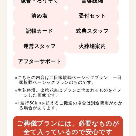
線香・ろうそく
音響設備
清め塩
受付セット
記帳カード
式典スタッフ
運営スタッフ
火葬場案内
アフターサポート
こちらの内容は二日家族葬ベーシックプラン、一日
家族葬ベーシックプランのものです。
生花祭壇、出棺花束はプランに含まれるものをイメ
ージした画像です。
1運行50kmを超えるご搬送の場合は別途費用がかか
る場合があります。
ご葬儀プランには、必要なものが
全て入っているので安心です