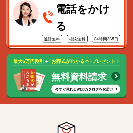
電話をかけ
る
通話無料
相談無料
24時間365日
最大5万円割引
＋
｢お葬式がわかる本｣プレゼント！
無料資料請求
今すぐ見れるWEBカタログをお届け