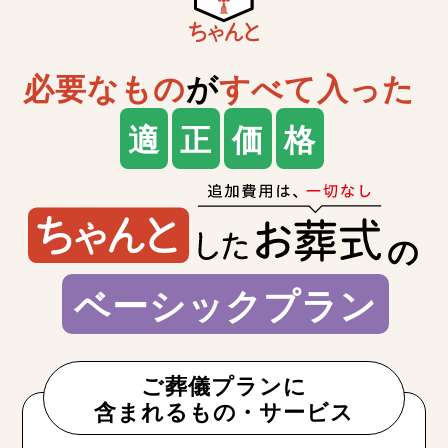
必要なもの
が
すべて入った
適
正
価
格
の
ベーシックプラン
ご葬儀プランに
含まれるもの・サービス