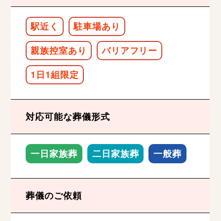
駅近く
駐車場あり
親族控室あり
バリアフリー
1日1組限定
対応可能な葬儀形式
一日家族葬
二日家族葬
一般葬
葬儀のご依頼