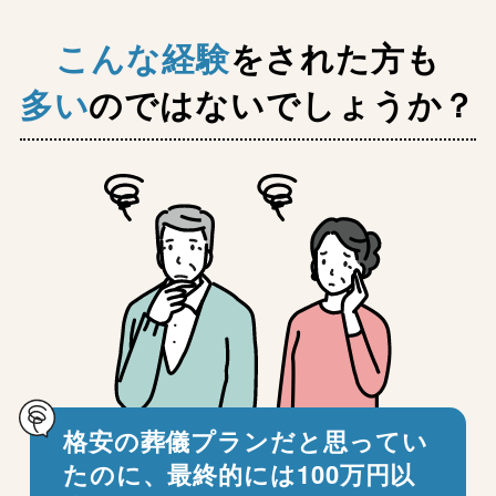
こんな経験
をされた方も
多い
のではないでしょうか？
格安の葬儀プランだと思ってい
たのに、
最終的には100万円以