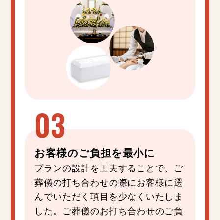
お客様の
ご負担
を
最小
に
プランの設計を工夫することで、ご
葬儀の打ち合わせの際にお客様に選
んでいただく項目を少なくいたしま
した。ご葬儀のお打ち合わせのご負