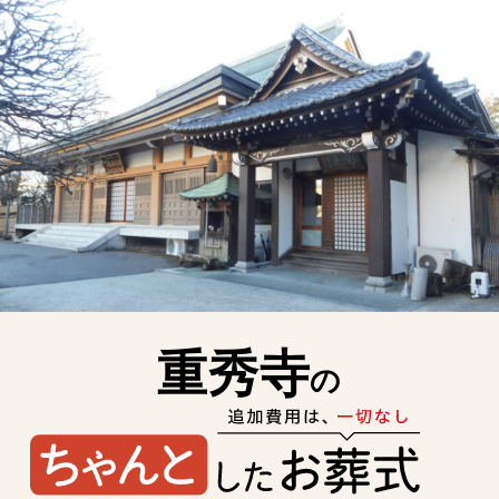
重秀寺
の