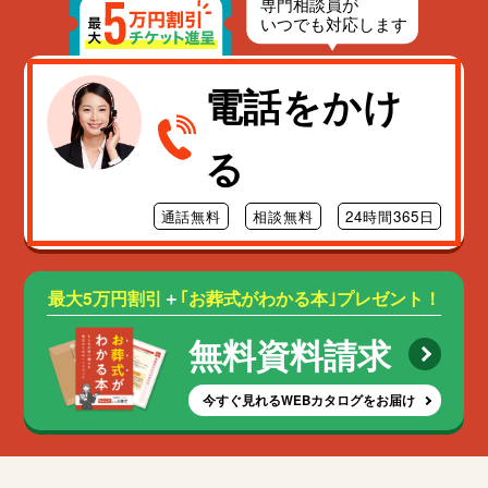
電話をかけ
る
通話無料
相談無料
24時間365日
最大5万円割引
＋
｢お葬式がわかる本｣プレゼント！
無料資料請求
今すぐ見れるWEBカタログをお届け