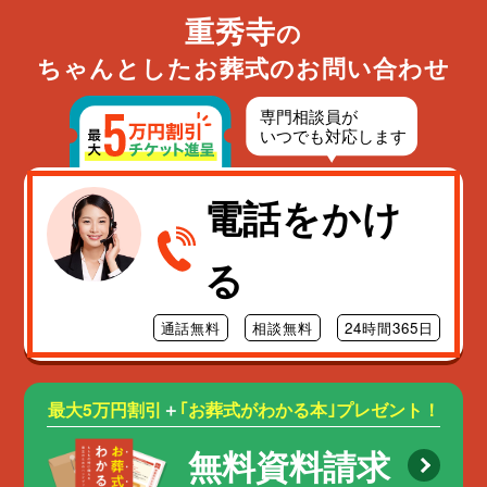
重秀寺
の
ちゃんとしたお葬式のお問い合わせ
電話をかけ
る
通話無料
相談無料
24時間365日
最大5万円割引
＋
｢お葬式がわかる本｣プレゼント！
無料資料請求