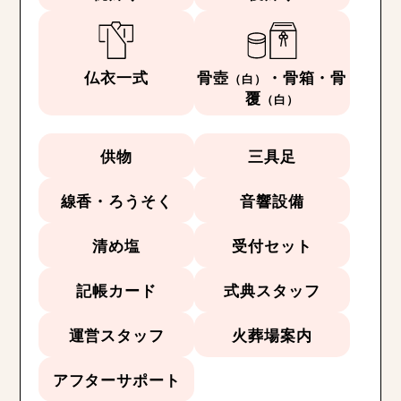
仏衣一式
骨壺
・骨箱・骨
（白）
覆
（白）
供物
三具足
線香・ろうそく
音響設備
清め塩
受付セット
記帳カード
式典スタッフ
運営スタッフ
火葬場案内
アフターサポート