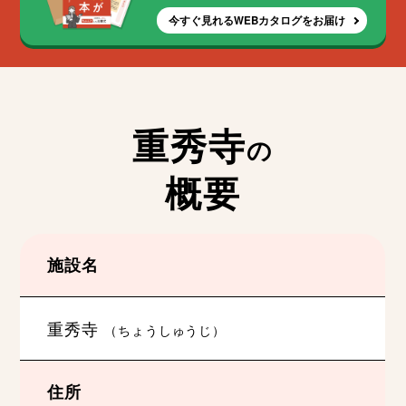
今すぐ見れるWEBカタログをお届け
重秀寺
の
概要
施設名
重秀寺
（ちょうしゅうじ）
住所