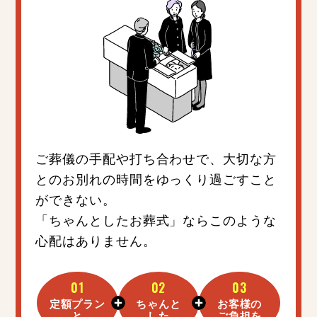
ご葬儀の手配や打ち合わせで、大切な方
とのお別れの時間をゆっくり過ごすこと
ができない。
「ちゃんとしたお葬式」ならこのような
心配はありません。
01
02
03
定額プラン
ちゃんと
お客様の
と
した
ご負担を