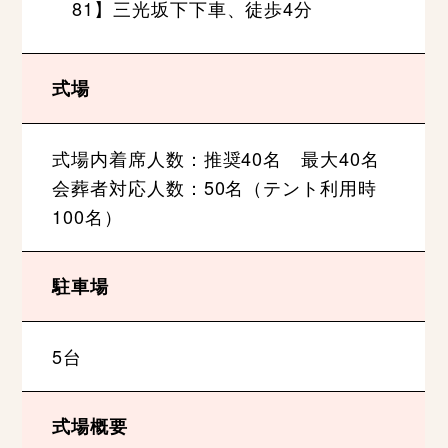
81】三光坂下下車、徒歩4分
式場
式場内着席人数：推奨40名 最大40名
会葬者対応人数：50名（テント利用時
100名）
駐車場
5台
式場概要